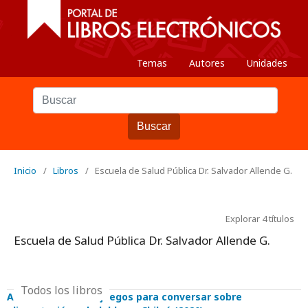
Temas
Autores
Unidades
Buscar
Inicio
/
Libros
/
Escuela de Salud Pública Dr. Salvador Allende G.
Explorar 4 títulos
Escuela de Salud Pública Dr. Salvador Allende G.
Todos los libros
Alimenta saberes: juegos para conversar sobre