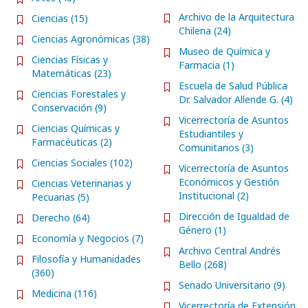
Archivo de la Arquitectura
Ciencias (15)
Chilena (24)
Ciencias Agronómicas (38)
Museo de Química y
Ciencias Físicas y
Farmacia (1)
Matemáticas (23)
Escuela de Salud Pública
Ciencias Forestales y
Dr. Salvador Allende G. (4)
Conservación (9)
Vicerrectoría de Asuntos
Ciencias Químicas y
Estudiantiles y
Farmacéuticas (2)
Comunitarios (3)
Ciencias Sociales (102)
Vicerrectoría de Asuntos
Económicos y Gestión
Ciencias Veterinarias y
Institucional (2)
Pecuarias (5)
Dirección de Igualdad de
Derecho (64)
Género (1)
Economía y Negocios (7)
Archivo Central Andrés
Filosofía y Humanidades
Bello (268)
(360)
Senado Universitario (9)
Medicina (116)
Vicerrectoría de Extensión