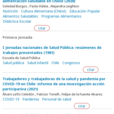
alimentación saludable en Chiloé (2020)
Soledad Burgos , Paola Videla , Alejandra Leighton
Nutrición
Cultura Alimentaria (Chiloé)
Educación Popular
Alimentos Saludables
Programas Alimentarios
Didáctica Escolar
citar
Primera Jornada
I Jornadas nacionales de Salud Pública: resúmenes de
trabajos presentados (1981)
Escuela de Salud Pública
Salud pública
Salud infantil
Chile
Congresos
citar
Trabajadores y trabajadoras de la salud y pandemia por
COVID-19 en Chile: informe de una investigación acción
participativa (2021)
Álvaro Lefio Celedón , Patrizio Tonelli , Felipe de la Fuente Alvarez
COVID-19
Pandemia
Personal de salud
citar