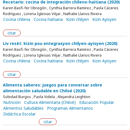
Recetario: cocina de integración chileno-haitiana (2020)
Karen Basfi-fer Obregón , Cynthia Barrera Ramírez , Paola Cáceres
Rodríguez , Lorena Iglesias Véjar , Nathalie Llanos Rivera
Cocina chilena
Cocina haitiana
Kizin chilyen
Kizin Ayisyen
citar
Liv resèt: kizin pou entegrasyon chilyen-ayisyen (2020)
Karen Basfi-fer Obregón , Cynthia Barrera Ramírez , Paola Cáceres
Rodríguez , Lorena Iglesias Véjar , Nathalie Llanos Rivera
Cocina chilena
Cocina haitiana
Kizin chilyen
Kizin Ayisyen
citar
Alimenta saberes: juegos para conversar sobre
alimentación saludable en Chiloé (2020)
Soledad Burgos , Paola Videla , Alejandra Leighton
Nutrición
Cultura Alimentaria (Chiloé)
Educación Popular
Alimentos Saludables
Programas Alimentarios
Didáctica Escolar
citar