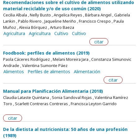
Recomendaciones sobre el cultivo de alimentos utilizando
material reciclable y/o de uso común (2020)
Cecilia Albala , Nelly Busto , Angelica Reyes , Bárbara Angel , Gabriela
Lankin , Pablo Rivero , Jaqueline Meriño , Francisco Crespo , Paula
Muñoz , Alexia Bórquez , Arturo Baeza
Agricultura
Agricultura
Cultivo
Cultivo
citar
Foodbook: perfiles de alimentos (2019)
Paola Cáceres Rodríguez , Melani Moreira Jara , Constanza Simunovic
Andrade , Valentina Sumonte Páez
Alimentos
Perfiles de alimentos
Alimentación
citar
Manual para Planificación Alimentaria (2018)
Claudia Lataste Quintana , Sonia Sandoval Rojas , Valentina Ramírez
Toro , Scarlett Contreras Contreras , Francisca Leyton Garrido
citar
De la dietista al nutricionista: 50 años de una profesión
(1989)