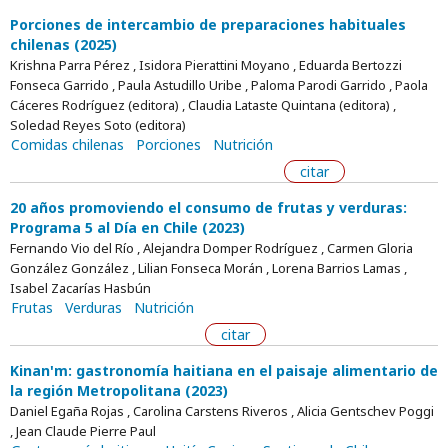
Porciones de intercambio de preparaciones habituales
chilenas (2025)
Krishna Parra Pérez , Isidora Pierattini Moyano , Eduarda Bertozzi
Fonseca Garrido , Paula Astudillo Uribe , Paloma Parodi Garrido , Paola
Cáceres Rodríguez (editora) , Claudia Lataste Quintana (editora) ,
Soledad Reyes Soto (editora)
Comidas chilenas
Porciones
Nutrición
citar
20 años promoviendo el consumo de frutas y verduras:
Programa 5 al Día en Chile (2023)
Fernando Vio del Río , Alejandra Domper Rodríguez , Carmen Gloria
González González , Lilian Fonseca Morán , Lorena Barrios Lamas ,
Isabel Zacarías Hasbún
Frutas
Verduras
Nutrición
citar
Kinan'm: gastronomía haitiana en el paisaje alimentario de
la región Metropolitana (2023)
Daniel Egaña Rojas , Carolina Carstens Riveros , Alicia Gentschev Poggi
, Jean Claude Pierre Paul