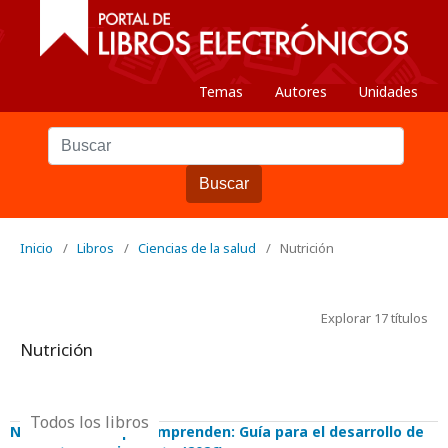
Temas
Autores
Unidades
Buscar
Inicio
/
Libros
/
Ciencias de la salud
/
Nutrición
Explorar 17 títulos
Nutrición
Todos los libros
Nutricionistas que emprenden: Guía para el desarrollo de