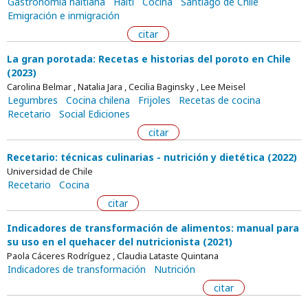
Gastronomía haitiana
Haití
Cocina
Santiago de Chile
Emigración e inmigración
citar
La gran porotada: Recetas e historias del poroto en Chile
(2023)
Carolina Belmar , Natalia Jara , Cecilia Baginsky , Lee Meisel
Legumbres
Cocina chilena
Frijoles
Recetas de cocina
Recetario
Social Ediciones
citar
Recetario: técnicas culinarias - nutrición y dietética (2022)
Universidad de Chile
Recetario
Cocina
citar
Indicadores de transformación de alimentos: manual para
su uso en el quehacer del nutricionista (2021)
Paola Cáceres Rodríguez , Claudia Lataste Quintana
Indicadores de transformación
Nutrición
citar