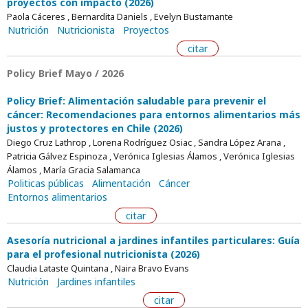
proyectos con impacto (2026)
Paola Cáceres , Bernardita Daniels , Evelyn Bustamante
Nutrición
Nutricionista
Proyectos
citar
Policy Brief Mayo / 2026
Policy Brief: Alimentación saludable para prevenir el
cáncer: Recomendaciones para entornos alimentarios más
justos y protectores en Chile (2026)
Diego Cruz Lathrop , Lorena Rodríguez Osiac , Sandra López Arana ,
Patricia Gálvez Espinoza , Verónica Iglesias Álamos , Verónica Iglesias
Álamos , María Gracia Salamanca
Politicas públicas
Alimentación
Cáncer
Entornos alimentarios
citar
Asesoría nutricional a jardines infantiles particulares: Guía
para el profesional nutricionista (2026)
Claudia Lataste Quintana , Naira Bravo Evans
Nutrición
Jardines infantiles
citar