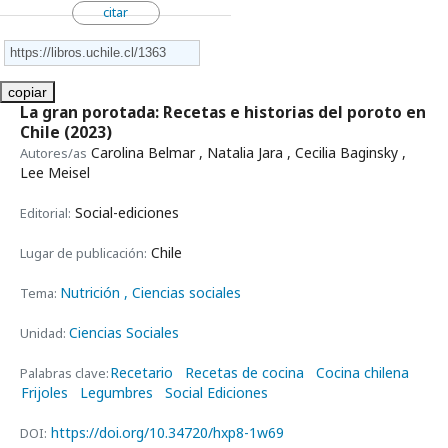
citar
copiar
La gran porotada: Recetas e historias del poroto en
Chile
(2023)
Carolina Belmar , Natalia Jara , Cecilia Baginsky ,
Autores/as
Lee Meisel
Social-ediciones
Editorial:
Chile
Lugar de publicación:
Nutrición
, Ciencias sociales
Tema:
Ciencias Sociales
Unidad:
Recetario
Recetas de cocina
Cocina chilena
Palabras clave:
Frijoles
Legumbres
Social Ediciones
https://doi.org/10.34720/hxp8-1w69
DOI: