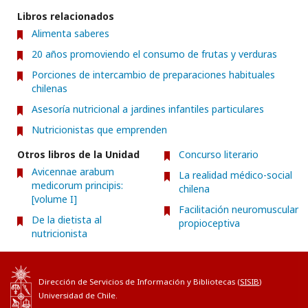
Libros relacionados
Alimenta saberes
20 años promoviendo el consumo de frutas y verduras
Porciones de intercambio de preparaciones habituales
chilenas
Asesoría nutricional a jardines infantiles particulares
Nutricionistas que emprenden
Otros libros de la Unidad
Concurso literario
Avicennae arabum
La realidad médico-social
medicorum principis:
chilena
[volume I]
Facilitación neuromuscular
De la dietista al
propioceptiva
nutricionista
Dirección de Servicios de Información y Bibliotecas (
SISIB
)
Universidad de Chile.