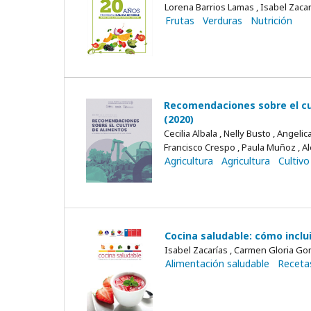
Lorena Barrios Lamas , Isabel Zaca
Frutas
Verduras
Nutrición
Recomendaciones sobre el cul
(2020)
Cecilia Albala , Nelly Busto , Angeli
Francisco Crespo , Paula Muñoz , A
Agricultura
Agricultura
Cultivo
Cocina saludable: cómo inclui
Isabel Zacarías , Carmen Gloria Go
Alimentación saludable
Receta