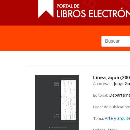
Línea, agua
(200
Jorge Ga
Autores/as
Departament
Editorial:
Lugar de publicación:
Arte y arquit
Tema:
Artes