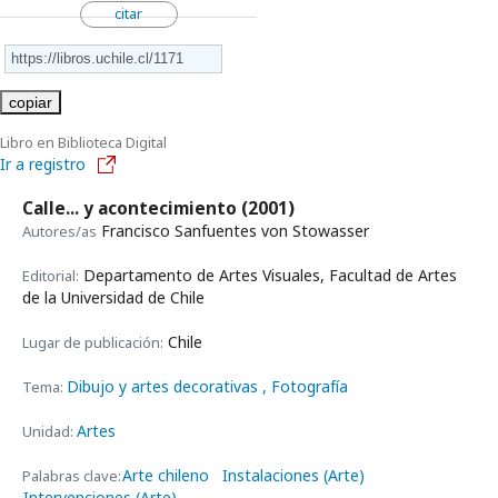
citar
copiar
Libro en Biblioteca Digital
Ir a registro
Calle... y acontecimiento
(2001)
Francisco Sanfuentes von Stowasser
Autores/as
Departamento de Artes Visuales, Facultad de Artes
Editorial:
de la Universidad de Chile
Chile
Lugar de publicación:
Dibujo y artes decorativas
, Fotografía
Tema:
Artes
Unidad:
Arte chileno
Instalaciones (Arte)
Palabras clave:
Intervenciones (Arte)