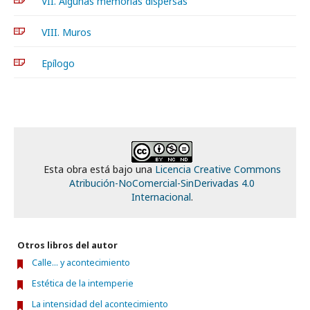
VII. Algunas memorias dispersas
VIII. Muros
Epílogo
Esta obra está bajo una
Licencia Creative Commons
Atribución-NoComercial-SinDerivadas 4.0
Internacional
.
Otros libros del autor
Calle... y acontecimiento
Estética de la intemperie
La intensidad del acontecimiento