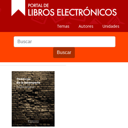
Temas
Autores
Unidades
Buscar