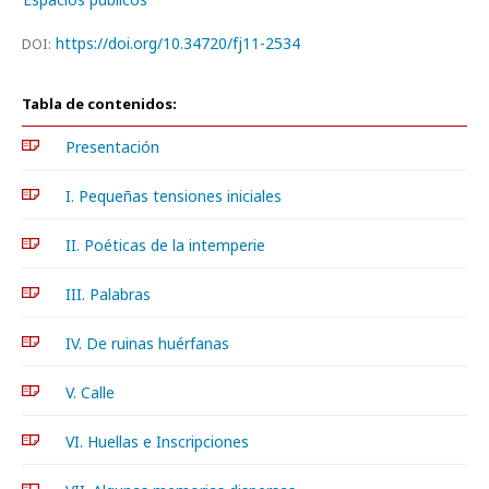
https://doi.org/10.34720/fj11-2534
DOI:
Tabla de contenidos:
Presentación
I. Pequeñas tensiones iniciales
II. Poéticas de la intemperie
III. Palabras
IV. De ruinas huérfanas
V. Calle
VI. Huellas e Inscripciones