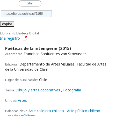
citar
copiar
Libro en Biblioteca Digital
Ir a registro
Poéticas de la intemperie
(2015)
Francisco Sanfuentes von Stowasser
Autores/as
Departamento de Artes Visuales, Facultad de Artes
Editorial:
de la Universidad de Chile
Chile
Lugar de publicación:
Dibujo y artes decorativas
, Fotografía
Tema:
Artes
Unidad:
Arte callejero chileno
Arte público chileno
Palabras clave:
Espacios públicos