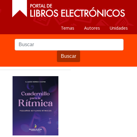
Temas
Autores
Unidades
Buscar