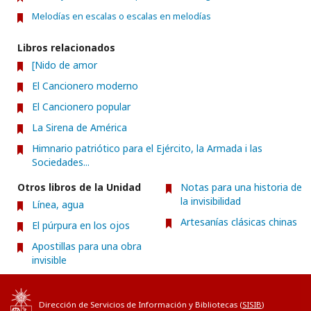
Melodías en escalas o escalas en melodías
Libros relacionados
[Nido de amor
El Cancionero moderno
El Cancionero popular
La Sirena de América
Himnario patriótico para el Ejército, la Armada i las
Sociedades...
Otros libros de la Unidad
Notas para una historia de
la invisibilidad
Línea, agua
Artesanías clásicas chinas
El púrpura en los ojos
Apostillas para una obra
invisible
Dirección de Servicios de Información y Bibliotecas (
SISIB
)