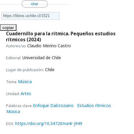
citar
copiar
Cuadernillo para la rítmica. Pequeños estudios
rítmicos
(2024)
Claudio Merino Castro
Autores/as
Universidad de Chile
Editorial:
Chile
Lugar de publicación:
Música
Tema:
Artes
Unidad:
Enfoque Dalcroziano
Estudios rítmicos
Palabras clave:
Música
https://doi.org/10.34720/na4r-j949
DOI: