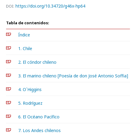
https://doi.org/10.34720/g46x-hp64
DOI:
Tabla de contenidos:
Índice
1. Chile
2. El cóndor chileno
3. El marino chileno [Poesía de don José Antonio Soffia]
4. O´Higgins
5. Rodríguez
6. El Océano Pacífico
7. Los Andes chilenos