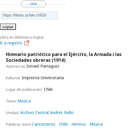
citar
copiar
Libro en Biblioteca Digital
Ir a registro
Himnario patriótico para el Ejército, la Armada i las
Sociedades obreras
(1914)
Ismael Parraguez
Autores/as
Imprenta Universitaria
Editorial:
Chile
Lugar de publicación:
Música
Tema:
Archivo Central Andrés Bello
Unidad:
Cancioneros
Chile
Himnos
Música
Palabras clave: