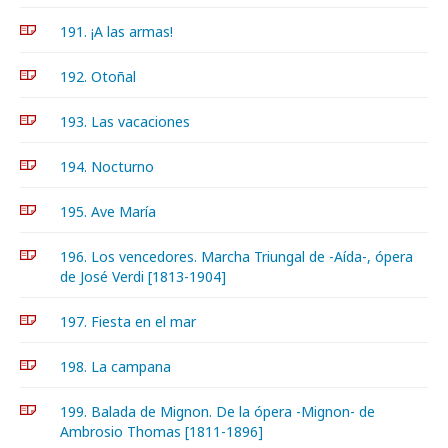
191. ¡A las armas!
192. Otoñal
193. Las vacaciones
194. Nocturno
195. Ave María
196. Los vencedores. Marcha Triungal de -Aída-, ópera
de José Verdi [1813-1904]
197. Fiesta en el mar
198. La campana
199. Balada de Mignon. De la ópera -Mignon- de
Ambrosio Thomas [1811-1896]