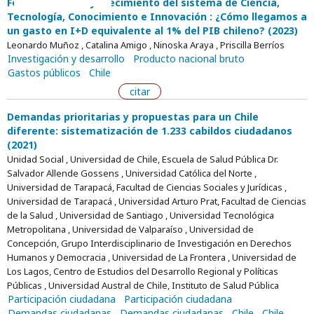
Fortalecimiento y crecimiento del sistema de Ciencia,
Tecnología, Conocimiento e Innovación : ¿Cómo llegamos a
un gasto en I+D equivalente al 1% del PIB chileno? (2023)
Leonardo Muñoz , Catalina Amigo , Ninoska Araya , Priscilla Berríos
Investigación y desarrollo
Producto nacional bruto
Gastos públicos
Chile
citar
Demandas prioritarias y propuestas para un Chile
diferente: sistematización de 1.233 cabildos ciudadanos
(2021)
Unidad Social , Universidad de Chile, Escuela de Salud Pública Dr.
Salvador Allende Gossens , Universidad Católica del Norte ,
Universidad de Tarapacá, Facultad de Ciencias Sociales y Jurídicas ,
Universidad de Tarapacá , Universidad Arturo Prat, Facultad de Ciencias
de la Salud , Universidad de Santiago , Universidad Tecnológica
Metropolitana , Universidad de Valparaíso , Universidad de
Concepción, Grupo Interdisciplinario de Investigación en Derechos
Humanos y Democracia , Universidad de La Frontera , Universidad de
Los Lagos, Centro de Estudios del Desarrollo Regional y Políticas
Públicas , Universidad Austral de Chile, Instituto de Salud Pública
Participación ciudadana
Participación ciudadana
Demandas ciudadanas
Demandas ciudadanas
Chile
Chile