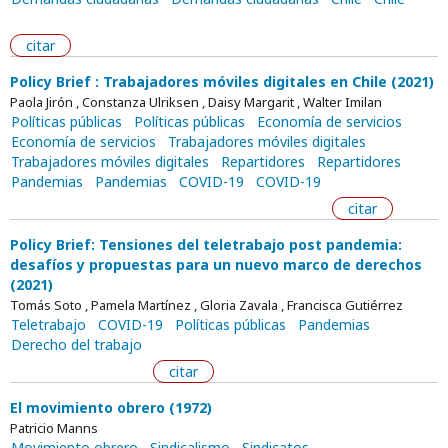
citar
Policy Brief : Trabajadores móviles digitales en Chile (2021)
Paola Jirón , Constanza Ulriksen , Daisy Margarit , Walter Imilan
Políticas públicas
Políticas públicas
Economía de servicios
Economía de servicios
Trabajadores móviles digitales
Trabajadores móviles digitales
Repartidores
Repartidores
Pandemias
Pandemias
COVID-19
COVID-19
citar
Policy Brief: Tensiones del teletrabajo post pandemia:
desafíos y propuestas para un nuevo marco de derechos
(2021)
Tomás Soto , Pamela Martínez , Gloria Zavala , Francisca Gutiérrez
Teletrabajo
COVID-19
Políticas públicas
Pandemias
Derecho del trabajo
citar
El movimiento obrero (1972)
Patricio Manns
Movimiento obrero
Sindicalismo
Sindicatos