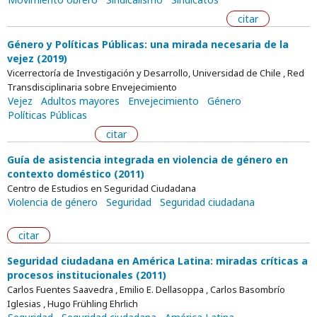
citar
Género y Políticas Públicas: una mirada necesaria de la
vejez (2019)
Vicerrectoría de Investigación y Desarrollo, Universidad de Chile , Red
Transdisciplinaria sobre Envejecimiento
Vejez
Adultos mayores
Envejecimiento
Género
Políticas Públicas
citar
Guía de asistencia integrada en violencia de género en
contexto doméstico (2011)
Centro de Estudios en Seguridad Ciudadana
Violencia de género
Seguridad
Seguridad ciudadana
citar
Seguridad ciudadana en América Latina: miradas críticas a
procesos institucionales (2011)
Carlos Fuentes Saavedra , Emilio E. Dellasoppa , Carlos Basombrío
Iglesias , Hugo Frühling Ehrlich