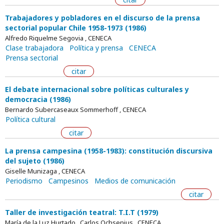
Trabajadores y pobladores en el discurso de la prensa
sectorial popular Chile 1958-1973 (1986)
Alfredo Riquelme Segovia , CENECA
Clase trabajadora
Política y prensa
CENECA
Prensa sectorial
citar
El debate internacional sobre políticas culturales y
democracia (1986)
Bernardo Subercaseaux Sommerhoff , CENECA
Política cultural
citar
La prensa campesina (1958-1983): constitución discursiva
del sujeto (1986)
Giselle Munizaga , CENECA
Periodismo
Campesinos
Medios de comunicación
citar
Taller de investigación teatral: T.I.T (1979)
María de la Luz Hurtado , Carlos Ochsenius , CENECA