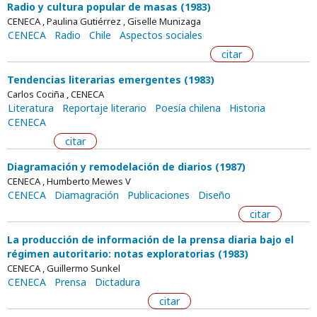
Radio y cultura popular de masas (1983)
CENECA , Paulina Gutiérrez , Giselle Munizaga
CENECA
Radio
Chile
Aspectos sociales
citar
Tendencias literarias emergentes (1983)
Carlos Cociña , CENECA
Literatura
Reportaje literario
Poesía chilena
Historia
CENECA
citar
Diagramación y remodelación de diarios (1987)
CENECA , Humberto Mewes V
CENECA
Diamagración
Publicaciones
Diseño
citar
La producción de información de la prensa diaria bajo el
régimen autoritario: notas exploratorias (1983)
CENECA , Guillermo Sunkel
CENECA
Prensa
Dictadura
citar