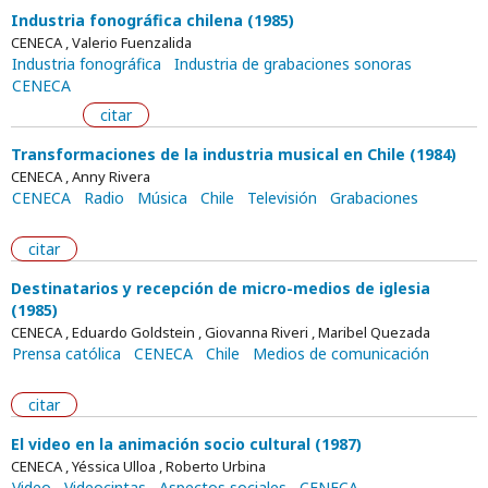
Industria fonográfica chilena (1985)
CENECA , Valerio Fuenzalida
Industria fonográfica
Industria de grabaciones sonoras
CENECA
citar
Transformaciones de la industria musical en Chile (1984)
CENECA , Anny Rivera
CENECA
Radio
Música
Chile
Televisión
Grabaciones
citar
Destinatarios y recepción de micro-medios de iglesia
(1985)
CENECA , Eduardo Goldstein , Giovanna Riveri , Maribel Quezada
Prensa católica
CENECA
Chile
Medios de comunicación
citar
El video en la animación socio cultural (1987)
CENECA , Yéssica Ulloa , Roberto Urbina
Video
Videocintas
Aspectos sociales
CENECA