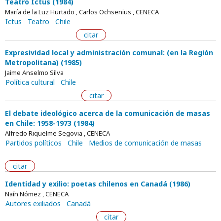
Teatro Ictus (1984)
María de la Luz Hurtado , Carlos Ochsenius , CENECA
Ictus
Teatro
Chile
citar
Expresividad local y administración comunal: (en la Región
Metropolitana) (1985)
Jaime Anselmo Silva
Política cultural
Chile
citar
El debate ideológico acerca de la comunicación de masas
en Chile: 1958-1973 (1984)
Alfredo Riquelme Segovia , CENECA
Partidos políticos
Chile
Medios de comunicación de masas
citar
Identidad y exilio: poetas chilenos en Canadá (1986)
Naín Nómez , CENECA
Autores exiliados
Canadá
citar