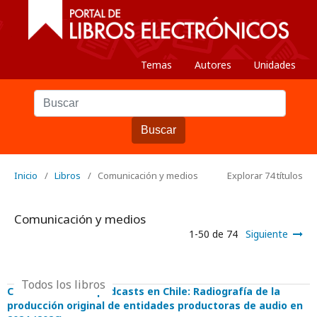
Temas
Autores
Unidades
Buscar
Inicio
/
Libros
/
Comunicación y medios
Explorar 74 títulos
Comunicación y medios
1-50 de 74
Siguiente
Todos los libros
Cómo suenan los podcasts en Chile: Radiografía de la
producción original de entidades productoras de audio en