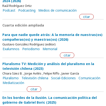
2024 (2026)
Raúl Rodríguez Ortiz
Podcast
Podcasting
Medios de comunicación
citar
Cuarta edición ampliada
Para que nadie quede atrás: A la memoria de nuestras(os)
compañeras(os) y maestras(os) (2026)
Gustavo González Rodríguez (editor)
Exalumnos
Periodismo
Memorial
citar
Pluralismo TV: Medición y análisis del pluralismo en la
televisión chilena (2023)
Chiara Sáez B. , Jorge Avilés , Felipe Riffo , Javier García
Pluralismo
Televisión chilena
Social-Ediciones
Comunicación
Mediatización
citar
En los bordes de la ilusión. La comunicación política del
gobierno de Gabriel Boric (2025)