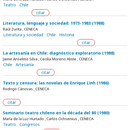
Teatro
Chile
citar
Literatura, lenguaje y sociedad: 1973-1983 (1988)
Raúl Zurita , CENECA
Literatura y sociedad
Chile
Historia
citar
La artesanía en Chile: diagnóstico exploratorio (1988)
Jaime Anselmo Silva , Cecilia Moreno Aliste , CENECA
Chile
Artesanía
citar
Texto y censura: las novelas de Enrique Linh (1986)
Rodrigo Cánovas , CENECA
citar
Seminario teatro chileno en la década del 80 (1980)
María de la Luz Hurtado , Carlos Ochsenius , CENECA
Teatro
Congresos