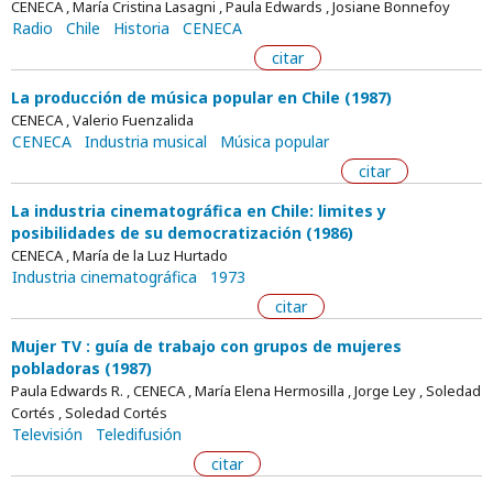
CENECA , María Cristina Lasagni , Paula Edwards , Josiane Bonnefoy
Radio
Chile
Historia
CENECA
citar
La producción de música popular en Chile (1987)
CENECA , Valerio Fuenzalida
CENECA
Industria musical
Música popular
citar
La industria cinematográfica en Chile: limites y
posibilidades de su democratización (1986)
CENECA , María de la Luz Hurtado
Industria cinematográfica
1973
citar
Mujer TV : guía de trabajo con grupos de mujeres
pobladoras (1987)
Paula Edwards R. , CENECA , María Elena Hermosilla , Jorge Ley , Soledad
Cortés , Soledad Cortés
Televisión
Teledifusión
citar