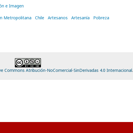
ón e Imagen
n Metropolitana
Chile
Artesanos
Artesanía
Pobreza
ive Commons Atribución-NoComercial-SinDerivadas 4.0 Internacional
.