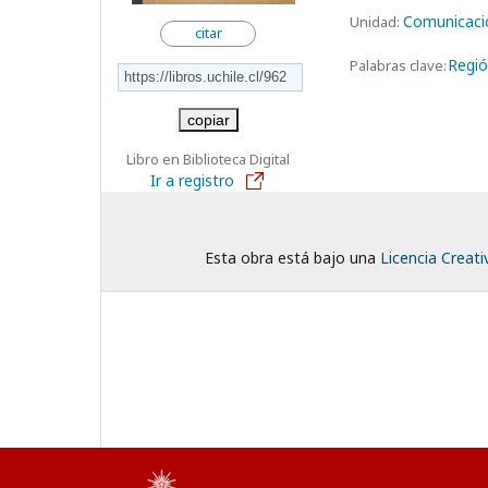
Comunicaci
Unidad:
citar
Regió
Palabras clave:
copiar
Libro en Biblioteca Digital
Ir a registro
Esta obra está bajo una
Licencia Creat