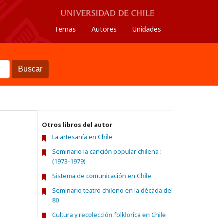
Temas
Autores
Unidades
Buscar
Otros libros del autor
La artesanía en Chile
Seminario la canción popular chilena :
(1973-1979)
Sistema de comunicación en Chile
Seminario teatro chileno en la década del
80
Cultura y recolección folklorica en Chile