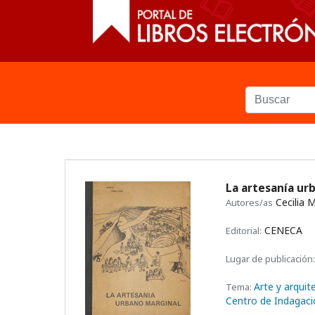
La artesanía u
Cecilia 
Autores/as
CENECA
Editorial:
Lugar de publicación:
Arte y arquit
Tema:
Centro de Indagació