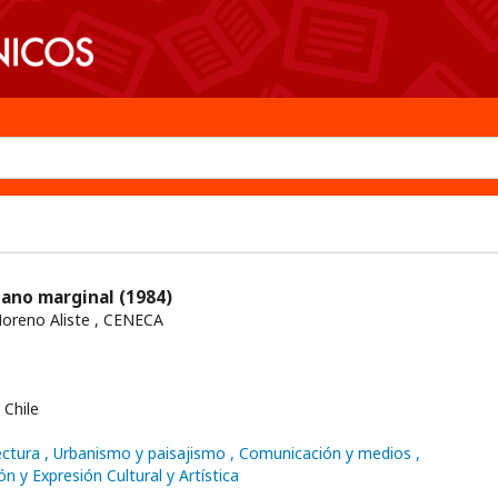
rbano marginal
(1984)
Moreno Aliste , CENECA
Chile
ectura
, Urbanismo y paisajismo
, Comunicación y medios
,
n y Expresión Cultural y Artística