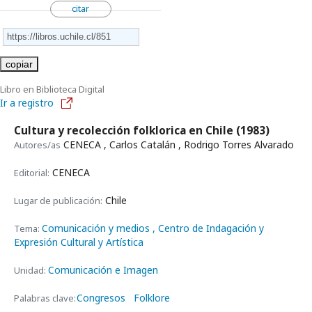
citar
copiar
Libro en Biblioteca Digital
Ir a registro
Cultura y recolección folklorica en Chile
(1983)
CENECA , Carlos Catalán , Rodrigo Torres Alvarado
Autores/as
CENECA
Editorial:
Chile
Lugar de publicación:
Comunicación y medios
, Centro de Indagación y
Tema:
Expresión Cultural y Artística
Comunicación e Imagen
Unidad:
Congresos
Folklore
Palabras clave: