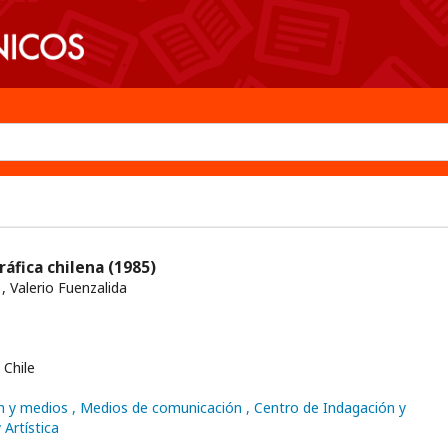
áfica chilena
(1985)
 Valerio Fuenzalida
Chile
n y medios
, Medios de comunicación
, Centro de Indagación y
 Artística