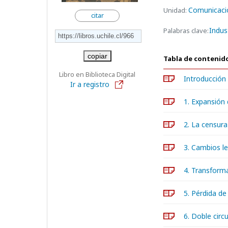
Comunicaci
Unidad:
citar
Indus
Palabras clave:
copiar
Tabla de contenid
Libro en Biblioteca Digital
Introducción
Ir a registro
1. Expansión 
2. La censura 
3. Cambios l
4. Transforma
5. Pérdida d
6. Doble circ