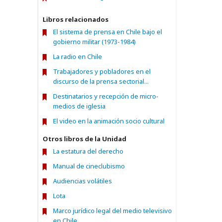
Libros relacionados
El sistema de prensa en Chile bajo el
gobierno militar (1973-1984)
La radio en Chile
Trabajadores y pobladores en el
discurso de la prensa sectorial...
Destinatarios y recepción de micro-
medios de iglesia
El video en la animación socio cultural
Otros libros de la Unidad
La estatura del derecho
Manual de cineclubismo
Audiencias volátiles
Lota
Marco jurídico legal del medio televisivo
en Chile