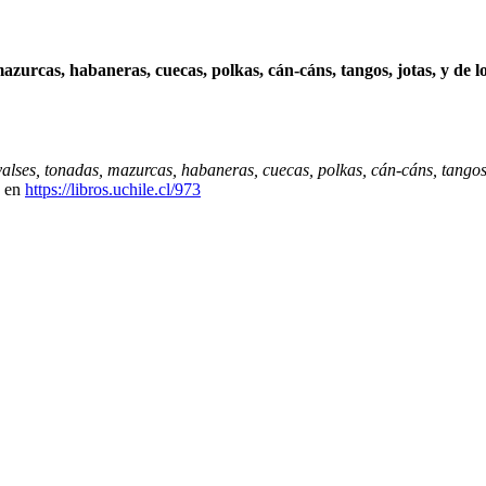
azurcas, habaneras, cuecas, polkas, cán-cáns, tangos, jotas, y de 
alses, tonadas, mazurcas, habaneras, cuecas, polkas, cán-cáns, tangos,
e en
https://libros.uchile.cl/973