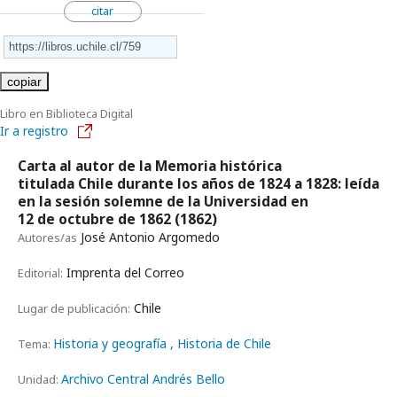
citar
copiar
Libro en Biblioteca Digital
Ir a registro
Carta al autor de la Memoria histórica
titulada Chile durante los años de 1824 a 1828: leída
en la sesión solemne de la Universidad en
12 de octubre de 1862
(1862)
José Antonio Argomedo
Autores/as
Imprenta del Correo
Editorial:
Chile
Lugar de publicación:
Historia y geografía
, Historia de Chile
Tema:
Archivo Central Andrés Bello
Unidad: