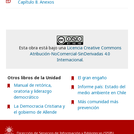
Capítulo 8. Anexos
Esta obra está bajo una
Licencia Creative Commons
Atribución-NoComercial-SinDerivadas 4.0
Internacional
.
Otros libros de la Unidad
El gran engaño
Manual de retórica,
Informe país: Estado del
oratoria y liderazgo
medio ambiente en Chile
democrático
Más comunidad más
La Democracia Cristiana y
prevención
el gobierno de Allende
Dirección de Servicios de Información y Bibliotecas (
SISIB
)