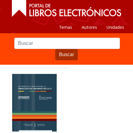
Temas
Autores
Unidades
Buscar