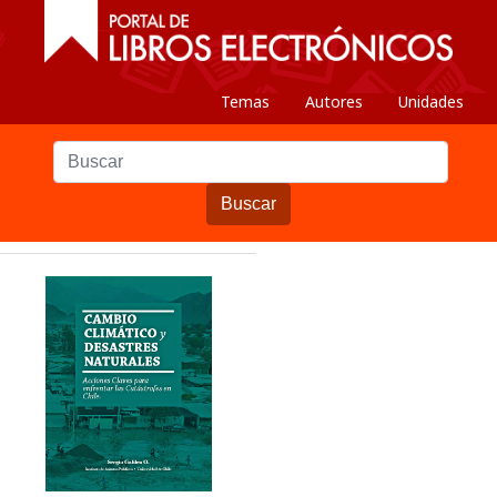
Temas
Autores
Unidades
Buscar