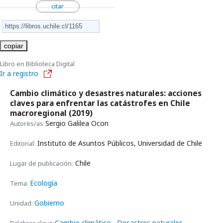
citar
copiar
Libro en Biblioteca Digital
Ir a registro
Cambio climático y desastres naturales: acciones
claves para enfrentar las catástrofes en Chile
macroregional
(2019)
Sergio Galilea Ocon
Autores/as
Instituto de Asuntos Públicos, Universidad de Chile
Editorial:
Chile
Lugar de publicación:
Ecología
Tema:
Gobierno
Unidad:
Cambio climático
Desastres naturales