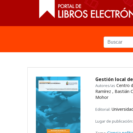
Gestión local d
Centro d
Autores/as
Ramírez , Bastián Ca
Mohor
Universidad
Editorial:
Lugar de publicación:
Ciencia polít