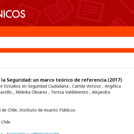
e la Seguridad: un marco teórico de referencia
(2017)
e Estudios en Seguridad Ciudadana , Camila Vistoso , Angélica
stillo , Melinka Olivares , Teresa Valdebenito , Alejandra
 de Chile, Instituto de Asunto Públicos
Chile
ica
, Economía y administración