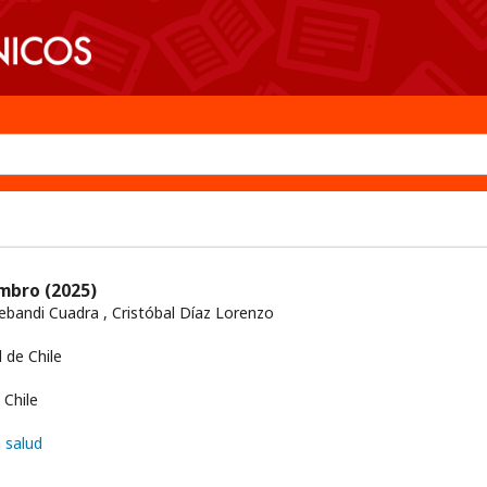
ombro
(2025)
ebandi Cuadra , Cristóbal Díaz Lorenzo
 de Chile
Chile
a salud