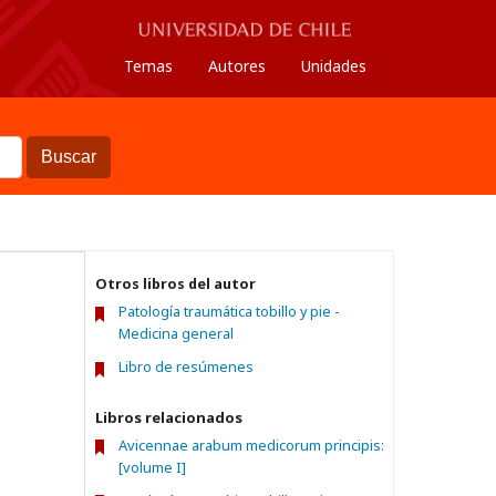
Temas
Autores
Unidades
Buscar
Otros libros del autor
Patología traumática tobillo y pie -
Medicina general
Libro de resúmenes
Libros relacionados
Avicennae arabum medicorum principis:
[volume I]