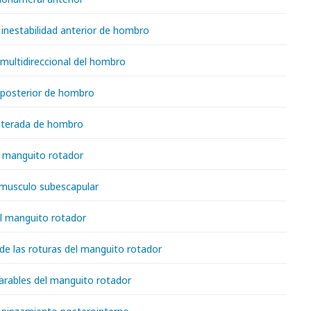
 inestabilidad anterior de hombro
 multidireccional del hombro
d posterior de hombro
eterada de hombro
l manguito rotador
 musculo subescapular
el manguito rotador
de las roturas del manguito rotador
parables del manguito rotador