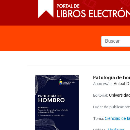
Patología de h
Aníbal D
Autores/as
Universidad
Editorial:
Lugar de publicación:
Ciencias de l
Tema:
Medicina