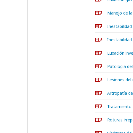
Manejo de la
Inestabilidad
Inestabilida
Luxación inv
Patología de
Lesiones del
Artropatía d
Tratamiento 
Roturas irre