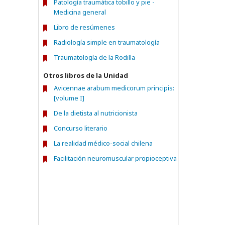
Patología traumática tobillo y pie -
Medicina general
Libro de resúmenes
Radiología simple en traumatología
Traumatología de la Rodilla
Otros libros de la Unidad
Avicennae arabum medicorum principis:
[volume I]
De la dietista al nutricionista
Concurso literario
La realidad médico-social chilena
Facilitación neuromuscular propioceptiva