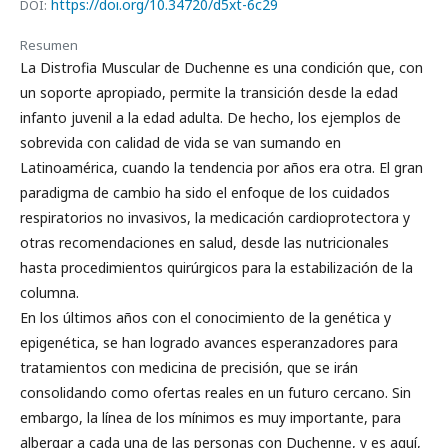
https://doi.org/10.34720/d5xt-6c29
DOI:
Resumen
La Distrofia Muscular de Duchenne es una condición que, con
un soporte apropiado, permite la transición desde la edad
infanto juvenil a la edad adulta. De hecho, los ejemplos de
sobrevida con calidad de vida se van sumando en
Latinoamérica, cuando la tendencia por años era otra. El gran
paradigma de cambio ha sido el enfoque de los cuidados
respiratorios no invasivos, la medicación cardioprotectora y
otras recomendaciones en salud, desde las nutricionales
hasta procedimientos quirúrgicos para la estabilización de la
columna.
En los últimos años con el conocimiento de la genética y
epigenética, se han logrado avances esperanzadores para
tratamientos con medicina de precisión, que se irán
consolidando como ofertas reales en un futuro cercano. Sin
embargo, la línea de los mínimos es muy importante, para
albergar a cada una de las personas con Duchenne, y es aquí,