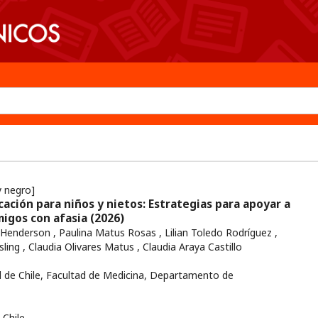
y negro]
ación para niños y nietos: Estrategias para apoyar a
migos con afasia
(2026)
enderson , Paulina Matus Rosas , Lilian Toledo Rodríguez ,
ysling , Claudia Olivares Matus , Claudia Araya Castillo
 de Chile, Facultad de Medicina, Departamento de
Chile