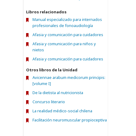
Libros relacionados
Manual especializado para internados
profesionales de fonoaudiología
Afasia y comunicación para cuidadores
Afasia y comunicación para niños y
nietos
Afasia y comunicación para cuidadores
Otros libros de la Unidad
Avicennae arabum medicorum principis:
[volume I]
De la dietista al nutricionista
Concurso literario
La realidad médico-social chilena
Facilitación neuromuscular propioceptiva