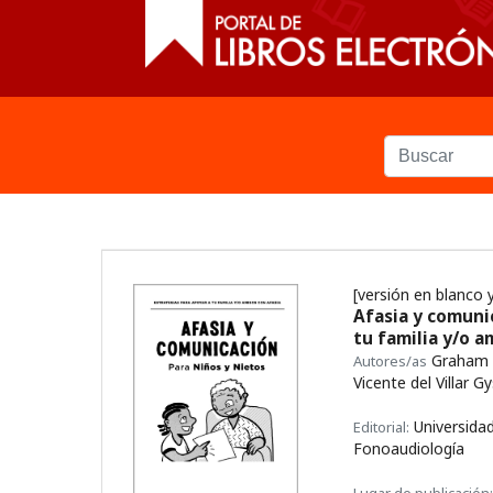
[versión en blanco 
Afasia y comunic
tu familia y/o a
Graham H
Autores/as
Vicente del Villar G
Universidad
Editorial:
Fonoaudiología