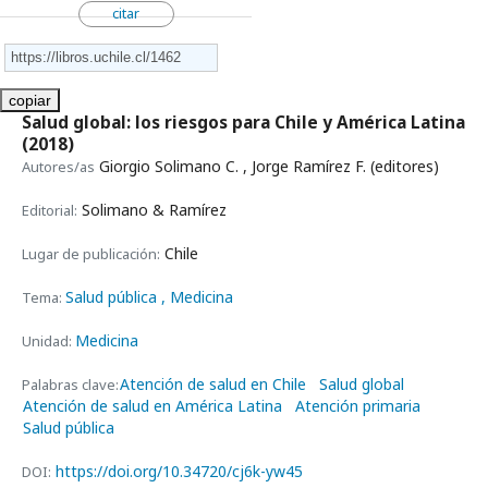
citar
copiar
Salud global: los riesgos para Chile y América Latina
(2018)
Giorgio Solimano C. , Jorge Ramírez F. (editores)
Autores/as
Solimano & Ramírez
Editorial:
Chile
Lugar de publicación:
Salud pública
, Medicina
Tema:
Medicina
Unidad:
Atención de salud en Chile
Salud global
Palabras clave:
Atención de salud en América Latina
Atención primaria
Salud pública
https://doi.org/10.34720/cj6k-yw45
DOI: