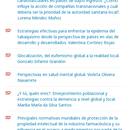
cardiovasculares en países de bajos ingresos. ¿Cómo
influye la acción de compañías transnacionales y cuál
debería ser la prioridad de la autoridad sanitaria local?.
Lorena Méndez Muñoz
Estrategias efectivas para enfrentar la epidemia del
tabaquismo desde la perspectiva de países en vías de
desarrollo y desarrollados. Valentina Cortinez Rojas
Glocalización, del eufemismo global a la realidad local.
Gonzalo Infante Grandón
Perspectivas en salud mental global. Violeta Olivera
Navarrete
¿Y tú, quién eres?: Envejecimiento poblacional y
estrategias contra la demencia a nivel global y local.
Marilia María da Silva Santos
Principales normativas mundiales de protección de la
propiedad intelectual de la industria farmacéutica y su
influencia en el acceso a medicamentos por parte de la