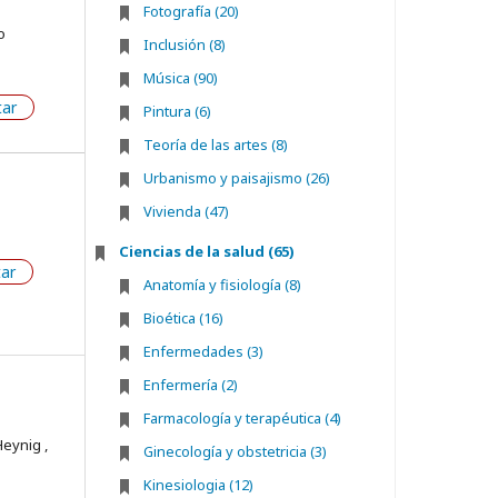
Fotografía (20)
o
Inclusión (8)
Música (90)
tar
Pintura (6)
Teoría de las artes (8)
Urbanismo y paisajismo (26)
Vivienda (47)
Ciencias de la salud (65)
tar
Anatomía y fisiología (8)
Bioética (16)
Enfermedades (3)
Enfermería (2)
Farmacología y terapéutica (4)
Heynig ,
Ginecología y obstetricia (3)
Kinesiologia (12)