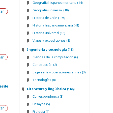
Geografía hispanoamericana (14)
Geografía universal (18)
tar
Historia de Chile (194)
Historia hispanoamericana (41)
Historia universal (18)
Viajes y expediciones (8)
Ingeniería y tecnología (18)
tar
Ciencias de la computación (6)
Construcción (2)
Ingeniería y operaciones afines (3)
Tecnologías (8)
desde
Literatura y lingüística (166)
Correspondencia (3)
Ensayos (5)
tar
Filología (1)