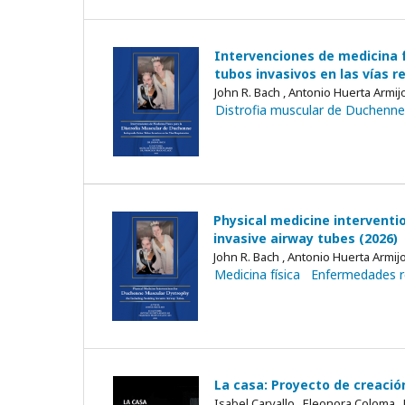
Intervenciones de medicina f
tubos invasivos en las vías r
John R. Bach , Antonio Huerta Armijo
Distrofia muscular de Duchenne
Physical medicine interventi
invasive airway tubes (2026)
John R. Bach , Antonio Huerta Armijo
Medicina física
Enfermedades re
La casa: Proyecto de creación
Isabel Carvallo , Eleonora Coloma 