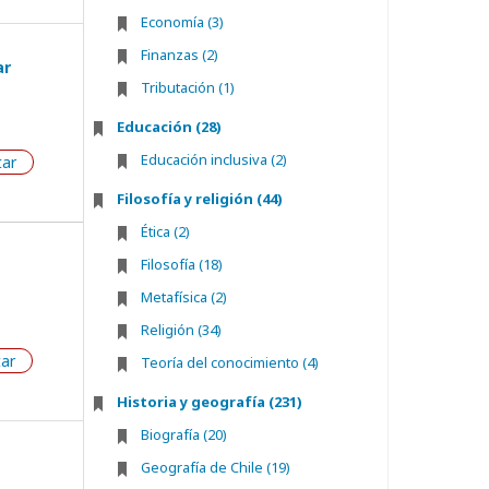
Economía (3)
Finanzas (2)
ar
Tributación (1)
Educación (28)
Educación inclusiva (2)
tar
Filosofía y religión (44)
Ética (2)
Filosofía (18)
Metafísica (2)
Religión (34)
tar
Teoría del conocimiento (4)
Historia y geografía (231)
Biografía (20)
Geografía de Chile (19)