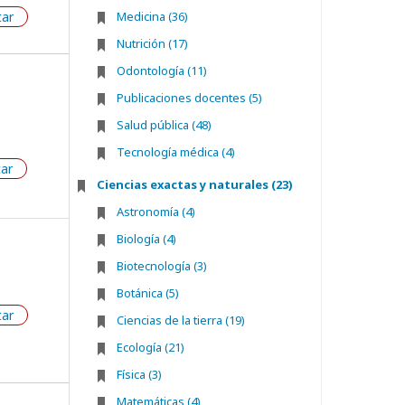
tar
Medicina (36)
Nutrición (17)
Odontología (11)
Publicaciones docentes (5)
Salud pública (48)
Tecnología médica (4)
tar
Ciencias exactas y naturales (23)
Astronomía (4)
Biología (4)
Biotecnología (3)
Botánica (5)
tar
Ciencias de la tierra (19)
Ecología (21)
Física (3)
Matemáticas (4)