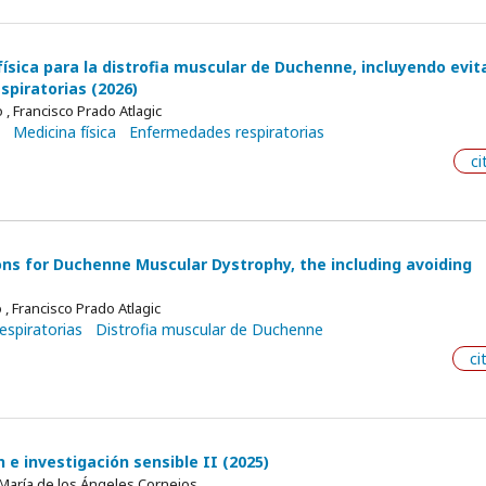
ísica para la distrofia muscular de Duchenne, incluyendo evit
espiratorias (2026)
 , Francisco Prado Atlagic
Medicina física
Enfermedades respiratorias
ci
ons for Duchenne Muscular Dystrophy, the including avoiding
 , Francisco Prado Atlagic
spiratorias
Distrofia muscular de Duchenne
ci
 e investigación sensible II (2025)
, María de los Ángeles Cornejos