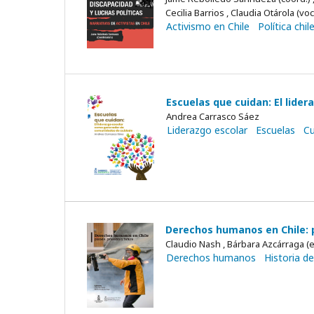
Cecilia Barrios , Claudia Otárola (vo
Activismo en Chile
Política chil
Escuelas que cuidan: El lide
Andrea Carrasco Sáez
Liderazgo escolar
Escuelas
Cu
Derechos humanos en Chile: p
Claudio Nash , Bárbara Azcárraga (e
Derechos humanos
Historia de