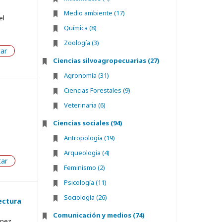
Medio ambiente (17)
el
Química (8)
Zoología (3)
tar
Ciencias silvoagropecuarias (27)
Agronomía (31)
Ciencias Forestales (9)
Veterinaria (6)
Ciencias sociales (94)
Antropología (19)
Arqueologia (4)
tar
Feminismo (2)
Psicología (11)
Sociología (26)
lectura
Comunicación y medios (74)
nez ,