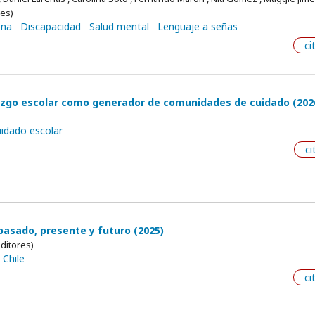
ces)
ena
Discapacidad
Salud mental
Lenguaje a señas
ci
razgo escolar como generador de comunidades de cuidado (202
idado escolar
ci
asado, presente y futuro (2025)
ditores)
 Chile
ci