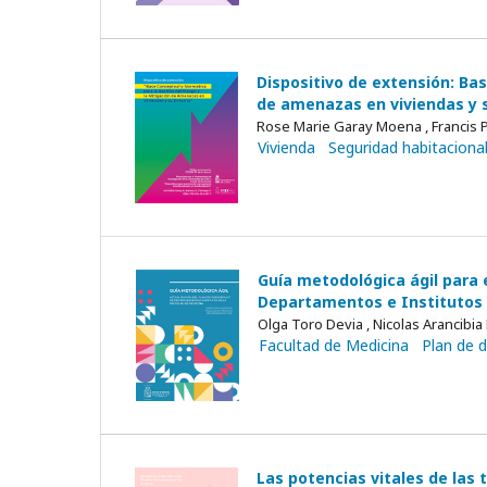
Dispositivo de extensión: Bas
de amenazas en viviendas y s
Rose Marie Garay Moena , Francis P
Vivienda
Seguridad habitaciona
Guía metodológica ágil para e
Departamentos e Institutos d
Olga Toro Devia , Nicolas Arancibia
Facultad de Medicina
Plan de d
Las potencias vitales de las 