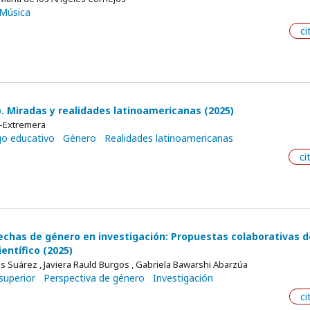
Música
ci
. Miradas y realidades latinoamericanas (2025)
o-Extremera
go educativo
Género
Realidades latinoamericanas
ci
rechas de género en investigación: Propuestas colaborativas 
entífico (2025)
es Suárez , Javiera Rauld Burgos , Gabriela Bawarshi Abarzúa
superior
Perspectiva de género
Investigación
ci