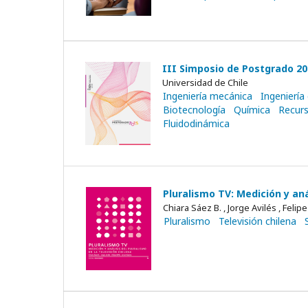
III Simposio de Postgrado 202
Universidad de Chile
Ingeniería mecánica
Ingeniería 
Biotecnología
Química
Recurs
Fluidodinámica
Pluralismo TV: Medición y anál
Chiara Sáez B. , Jorge Avilés , Felipe 
Pluralismo
Televisión chilena