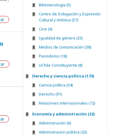
Bibliotecología (5)
Centro de Indagación y Expresión
tar
Cultural y Artística (57)
Cine (9)
Igualdad de género (33)
6)
Medios de comunicación (38)
Periodismo (18)
tar
UChile Constituyente (8)
Derecho y ciencia política (173)
Ciencia política (34)
Derecho (91)
Relaciones internacionales (72)
Economía y administración (22)
tar
Administración (6)
Administracion pública (23)