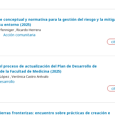
e conceptual y normativa para la gestión del riesgo y la mitig
u entorno (2025)
fenniger , Ricardo Herrera
l
Acción comunitaria
ci
l proceso de actualización del Plan de Desarrollo de
e la Facultad de Medicina (2025)
 López , Verónica Castro Arévalo
esarrollo
ci
tierras fronterizas: encuentro sobre prácticas de creación e