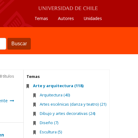
Temas
Autores
Unidades
Buscar
 títulos
Temas
Arte y arquitectura (118)
Arquitectura (40)
ente
Artes escénicas (danza y teatro) (21)
Dibujo y artes decorativas (24)
Diseño (7)
Escultura (5)
en