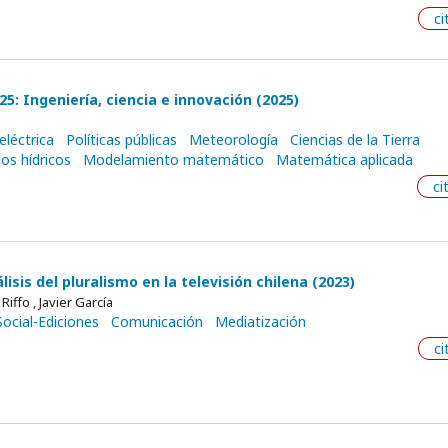
ci
5: Ingeniería, ciencia e innovación (2025)
eléctrica
Políticas públicas
Meteorología
Ciencias de la Tierra
os hídricos
Modelamiento matemático
Matemática aplicada
ci
isis del pluralismo en la televisión chilena (2023)
Riffo , Javier García
Social-Ediciones
Comunicación
Mediatización
ci