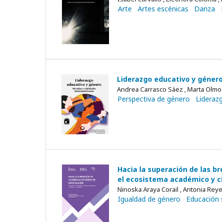
Arte
Artes escénicas
Danza
Liderazgo educativo y género
Andrea Carrasco Sáez , Marta Olm
Perspectiva de género
Lideraz
Hacia la superación de las b
el ecosistema académico y ci
Ninoska Araya Corail , Antonia Rey
Igualdad de género
Educación 