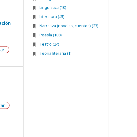
Linguística (10)
Literatura (45)
ación
Narrativa (novelas, cuentos) (23)
Poesía (108)
Teatro (24)
tar
Teoría literaria (1)
tar