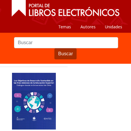
Temas
Autores
Unidades
Buscar