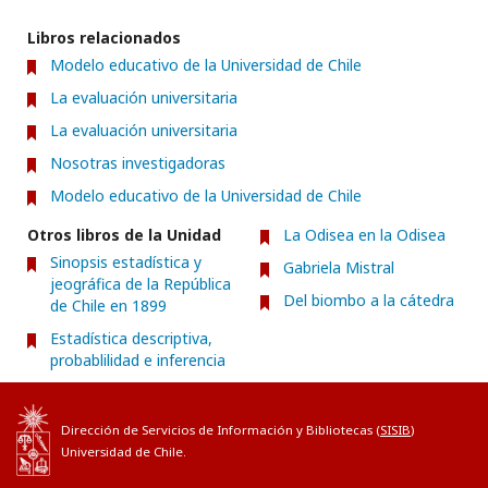
Libros relacionados
Modelo educativo de la Universidad de Chile
La evaluación universitaria
La evaluación universitaria
Nosotras investigadoras
Modelo educativo de la Universidad de Chile
Otros libros de la Unidad
La Odisea en la Odisea
Sinopsis estadística y
Gabriela Mistral
jeográfica de la República
Del biombo a la cátedra
de Chile en 1899
Estadística descriptiva,
probablilidad e inferencia
Dirección de Servicios de Información y Bibliotecas (
SISIB
)
Universidad de Chile.