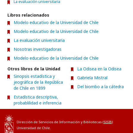
La evaluación universitaria
Libros relacionados
Modelo educativo de la Universidad de Chile
Modelo educativo de la Universidad de Chile
La evaluación universitaria
Nosotras investigadoras
Modelo educativo de la Universidad de Chile
Otros libros de la Unidad
La Odisea en la Odisea
Sinopsis estadística y
Gabriela Mistral
jeográfica de la República
Del biombo a la cátedra
de Chile en 1899
Estadística descriptiva,
probablilidad e inferencia
Dirección de Servicios de Información y Bibliotecas (
SISIB
)
Universidad de Chile.