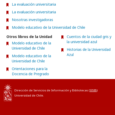
La evaluación universitaria
La evaluación universitaria
Nosotras investigadoras
Modelo educativo de la Universidad de Chile
Otros libros de la Unidad
Cuentos de la ciudad gris y
la universidad azul
Modelo educativo de la
Universidad de Chile
Historias de la Universidad
Azul
Modelo educativo de la
Universidad de Chile
Orientaciones para la
Docencia de Pregrado
Dirección de Servicios de Información y Bibliotecas (
SISIB
)
Universidad de Chile.