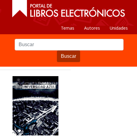
Temas
Autores
Unidades
Buscar