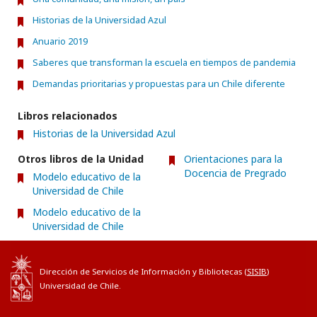
Historias de la Universidad Azul
Anuario 2019
Saberes que transforman la escuela en tiempos de pandemia
Demandas prioritarias y propuestas para un Chile diferente
Libros relacionados
Historias de la Universidad Azul
Otros libros de la Unidad
Orientaciones para la
Docencia de Pregrado
Modelo educativo de la
Universidad de Chile
Modelo educativo de la
Universidad de Chile
Dirección de Servicios de Información y Bibliotecas (
SISIB
)
Universidad de Chile.