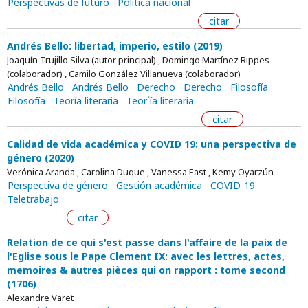
Perspectivas de futuro
Política nacional
citar
Andrés Bello: libertad, imperio, estilo (2019)
Joaquín Trujillo Silva (autor principal) , Domingo Martínez Rippes
(colaborador) , Camilo González Villanueva (colaborador)
Andrés Bello
Andrés Bello
Derecho
Derecho
Filosofía
Filosofía
Teoría literaria
Teor´ía literaria
citar
Calidad de vida académica y COVID 19: una perspectiva de
género (2020)
Verónica Aranda , Carolina Duque , Vanessa East , Kemy Oyarzún
Perspectiva de género
Gestión académica
COVID-19
Teletrabajo
citar
Relation de ce qui s'est passe dans l'affaire de la paix de
l'Eglise sous le Pape Clement IX: avec les lettres, actes,
memoires & autres pièces qui on rapport : tome second
(1706)
Alexandre Varet