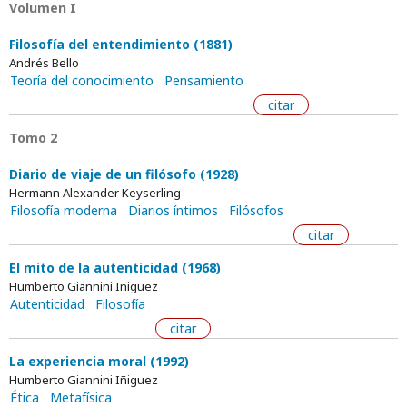
Volumen I
Filosofía del entendimiento (1881)
Andrés Bello
Teoría del conocimiento
Pensamiento
citar
Tomo 2
Diario de viaje de un filósofo (1928)
Hermann Alexander Keyserling
Filosofía moderna
Diarios íntimos
Filósofos
citar
El mito de la autenticidad (1968)
Humberto Giannini Iñiguez
Autenticidad
Filosofía
citar
La experiencia moral (1992)
Humberto Giannini Iñiguez
Ética
Metafísica