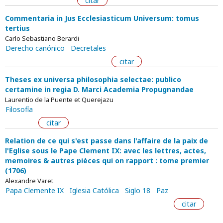
citar
Commentaria in Jus Ecclesiasticum Universum: tomus
tertius
Carlo Sebastiano Berardi
Derecho canónico
Decretales
citar
Theses ex universa philosophia selectae: publico
certamine in regia D. Marci Academia Propugnandae
Laurentio de la Puente et Querejazu
Filosofía
citar
Relation de ce qui s'est passe dans l'affaire de la paix de
l'Eglise sous le Pape Clement IX: avec les lettres, actes,
memoires & autres pièces qui on rapport : tome premier
(1706)
Alexandre Varet
Papa Clemente IX
Iglesia Católica
Siglo 18
Paz
citar