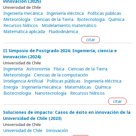
innovación (2025)
Universidad de Chile
Ingeniería mecánica
Ingeniería eléctrica
Políticas públicas
Meteorología
Ciencias de la Tierra
Biotecnología
Química
Recursos hídricos
Modelamiento matemático
Matemática aplicada
Fluidodinámica
citar
II Simposio de Postgrado 2024: Ingeniería, ciencia e
innovación (2024)
Universidad de Chile
Ingeniería
Astronomía
Física
Ciencias de la Tierra
Meteorología
Ciencias de la computación
Inteligencia Artificial
Políticas públicas
Ingeniería eléctrica
Energía
Ingeniería mecánica
Matemáticas
Química
Biotecnología
Nanotecnología
Recursos hídricos
citar
Soluciones de impacto: Casos de éxito en innovación de la
Universidad de Chile (2023)
Universidad de Chile
Universidad de Chile
Innovación