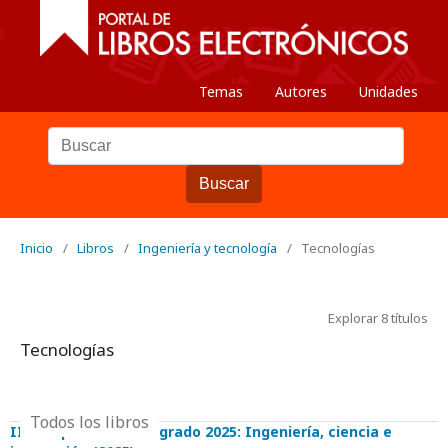
Temas
Autores
Unidades
Buscar
Inicio
/
Libros
/
Ingeniería y tecnología
/
Tecnologías
Explorar 8 títulos
Tecnologías
Todos los libros
III Simposio de Postgrado 2025: Ingeniería, ciencia e