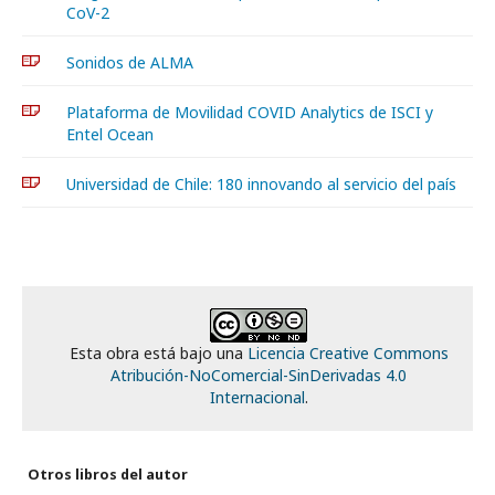
CoV-2
Sonidos de ALMA
Plataforma de Movilidad COVID Analytics de ISCI y
Entel Ocean
Universidad de Chile: 180 innovando al servicio del país
Esta obra está bajo una
Licencia Creative Commons
Atribución-NoComercial-SinDerivadas 4.0
Internacional
.
Otros libros del autor