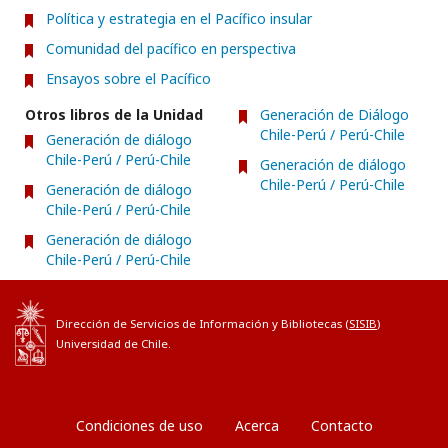
Política y estrategia en el Pacífico insular
Comunidad del pacífico en perspectiva
Ensayos sobre el Pacífico
Otros libros de la Unidad
Generación de Diálogo
Chile-Perú / Perú-Chile
Generación de diálogo
Chile-Perú / Perú-Chile
Generación de diálogo
Chile-Perú / Perú-Chile
Generación de diálogo
Chile-Perú / Perú-Chile
Generación de diálogo
Chile-Perú / Perú-Chile
Dirección de Servicios de Información y Bibliotecas (
SISIB
)
Universidad de Chile.
Condiciones de uso
Acerca
Contacto