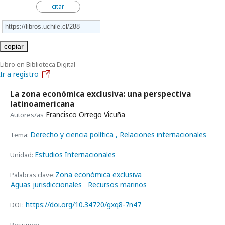
citar
copiar
Libro en Biblioteca Digital
Ir a registro
La zona económica exclusiva: una perspectiva
latinoamericana
Francisco Orrego Vicuña
Autores/as
Derecho y ciencia política
, Relaciones internacionales
Tema:
Estudios Internacionales
Unidad:
Zona económica exclusiva
Palabras clave:
Aguas jurisdiccionales
Recursos marinos
https://doi.org/10.34720/gxq8-7n47
DOI: