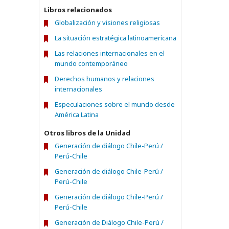
Libros relacionados
Globalización y visiones religiosas
La situación estratégica latinoamericana
Las relaciones internacionales en el
mundo contemporáneo
Derechos humanos y relaciones
internacionales
Especulaciones sobre el mundo desde
América Latina
Otros libros de la Unidad
Generación de diálogo Chile-Perú /
Perú-Chile
Generación de diálogo Chile-Perú /
Perú-Chile
Generación de diálogo Chile-Perú /
Perú-Chile
Generación de Diálogo Chile-Perú /