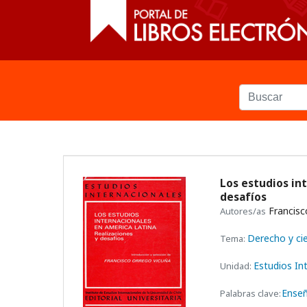
Los estudios int
desafíos
Francisc
Autores/as
Derecho y cie
Tema:
Estudios In
Unidad:
Ense
Palabras clave: