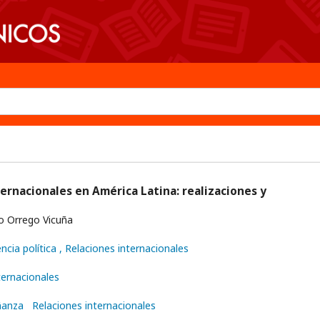
ernacionales en América Latina: realizaciones y
o Orrego Vicuña
ncia política
, Relaciones internacionales
ternacionales
ñanza
Relaciones internacionales