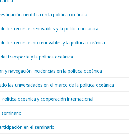
ceánica
nvestigación científica en la política oceánica
e los recursos renovables y la política oceánica
e los recursos no renovables y la política oceánica
el transporte y la política oceánica
 y navegación: incidencias en la política oceánica
vado las universidades en el marco de la política oceánica
 Política oceánica y cooperación internacional
 seminario
rticipación en el seminario