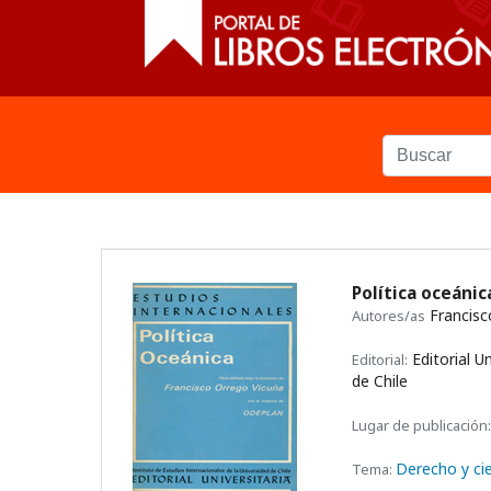
Política oceáni
Francisc
Autores/as
Editorial Un
Editorial:
de Chile
Lugar de publicación:
Derecho y cie
Tema: