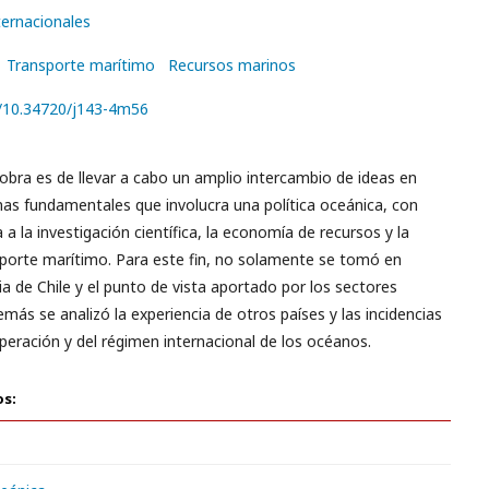
ternacionales
Transporte marítimo
Recursos marinos
g/10.34720/j143-4m56
 obra es de llevar a cabo un amplio intercambio de ideas en
mas fundamentales que involucra una política oceánica, con
a a la investigación científica, la economía de recursos y la
porte marítimo. Para este fin, no solamente se tomó en
ia de Chile y el punto de vista aportado por los sectores
emás se analizó la experiencia de otros países y las incidencias
peración y del régimen internacional de los océanos.
os: