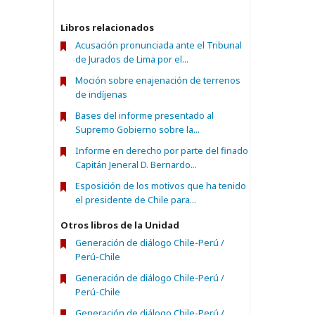
Libros relacionados
Acusación pronunciada ante el Tribunal
de Jurados de Lima por el...
Moción sobre enajenación de terrenos
de indíjenas
Bases del informe presentado al
Supremo Gobierno sobre la...
Informe en derecho por parte del finado
Capitán Jeneral D. Bernardo...
Esposición de los motivos que ha tenido
el presidente de Chile para...
Otros libros de la Unidad
Generación de diálogo Chile-Perú /
Perú-Chile
Generación de diálogo Chile-Perú /
Perú-Chile
Generación de diálogo Chile-Perú /