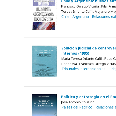
Chile y Argentina: nuevos en
Francisco Orrego Vicuña , Pilar Ar
Teresa Infante Caffi , Alejandro M
Chile
Argentina
Relaciones ex
Solución judicial de controve
internos (1995)
María Teresa Infante Caffi , Rose 
Benadava , Francisco Orrego Vicuña 
Tribunales internacionales
Juri
Política y estrategia en el Pac
José Antonio Cousiño
Países del Pacífico
Relaciones 