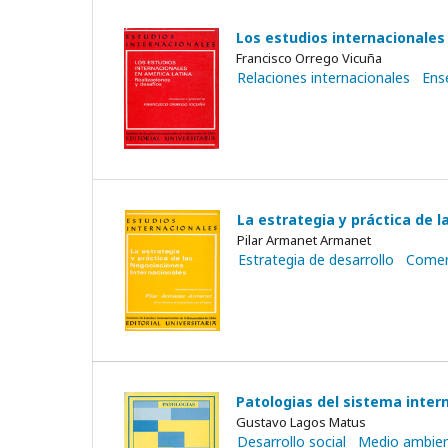
Los estudios internacionales
Francisco Orrego Vicuña
Relaciones internacionales
Ens
La estrategia y práctica de 
Pilar Armanet Armanet
Estrategia de desarrollo
Comerc
Patologias del sistema inter
Gustavo Lagos Matus
Desarrollo social
Medio ambie