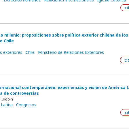
ci
o milenio: proposiciones sobre política exterior chilena de los
e Chile
s exteriores
Chile
Ministerio de Relaciones Exteriores
ci
ernacional contemporáneo: experiencias y visión de América L
ca de controversias
 Irigoin
 Latina
Congresos
ci