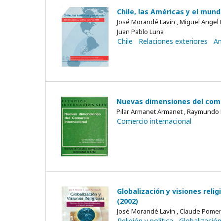
Chile, las Américas y el mundo
José Morandé Lavín , Miguel Angel
Juan Pablo Luna
Chile
Relaciones exteriores
Am
Nuevas dimensiones del come
Pilar Armanet Armanet , Raymundo 
Comercio internacional
Globalización y visiones rel
(2002)
José Morandé Lavín , Claude Pome
Religión y política
Globalizació