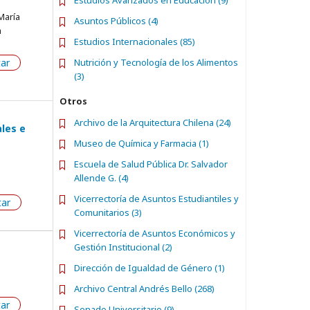
Estudios Avanzados en Educación (9)
María
Asuntos Públicos (4)
a
Estudios Internacionales (85)
tar
Nutrición y Tecnología de los Alimentos
(3)
Otros
Archivo de la Arquitectura Chilena (24)
ales e
Museo de Química y Farmacia (1)
Escuela de Salud Pública Dr. Salvador
Allende G. (4)
Vicerrectoría de Asuntos Estudiantiles y
tar
Comunitarios (3)
Vicerrectoría de Asuntos Económicos y
Gestión Institucional (2)
Dirección de Igualdad de Género (1)
Archivo Central Andrés Bello (268)
tar
Senado Universitario (9)