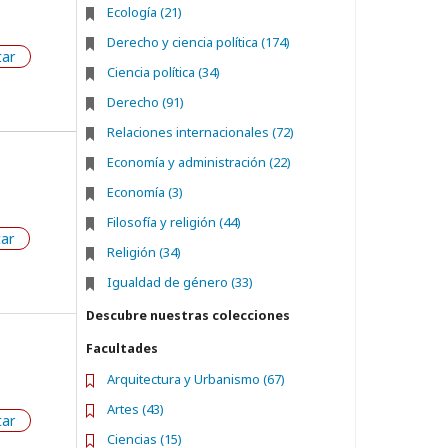
Ecología (21)
Derecho y ciencia política (174)
tar
Ciencia política (34)
Derecho (91)
Relaciones internacionales (72)
Economía y administración (22)
Economía (3)
Filosofía y religión (44)
tar
Religión (34)
Igualdad de género (33)
Descubre nuestras colecciones
Facultades
Arquitectura y Urbanismo (67)
Artes (43)
tar
Ciencias (15)