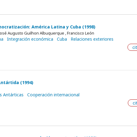
ocratización: América Latina y Cuba (1998)
, José Augusto Guilhon Albuquerque , Francisco León
na
Integración económica
Cuba
Relaciones exteriores
ci
ntártida (1994)
s Antárticas
Cooperación internacional
ci