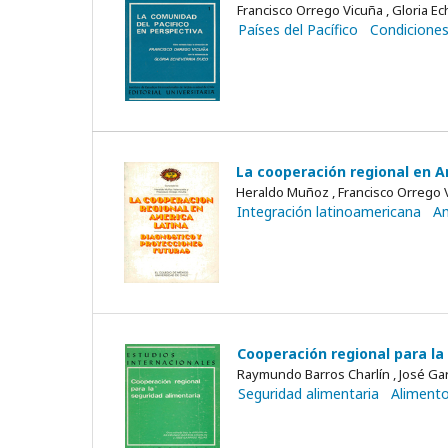
Francisco Orrego Vicuña , Gloria E
Países del Pacífico
Condicione
La cooperación regional en A
Heraldo Muñoz , Francisco Orrego 
Integración latinoamericana
Am
Cooperación regional para la
Raymundo Barros Charlín , José Gar
Seguridad alimentaria
Aliment