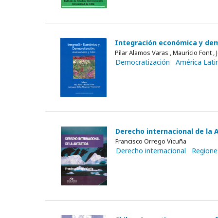
Integración económica y dem
Pilar Alamos Varas , Mauricio Font 
Democratización
América Lati
Derecho internacional de la A
Francisco Orrego Vicuña
Derecho internacional
Regione