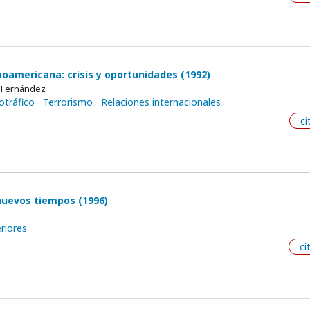
noamericana: crisis y oportunidades (1992)
s Fernández
otráfico
Terrorismo
Relaciones internacionales
ci
 nuevos tiempos (1996)
riores
ci