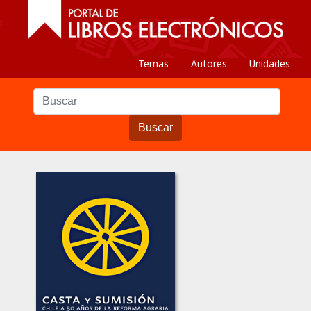
Temas
Autores
Unidades
Buscar