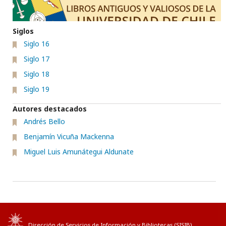
Siglos
Siglo 16
Siglo 17
Siglo 18
Siglo 19
Autores destacados
Andrés Bello
Benjamín Vicuña Mackenna
Miguel Luis Amunátegui Aldunate
Dirección de Servicios de Información y Bibliotecas (
SISIB
)