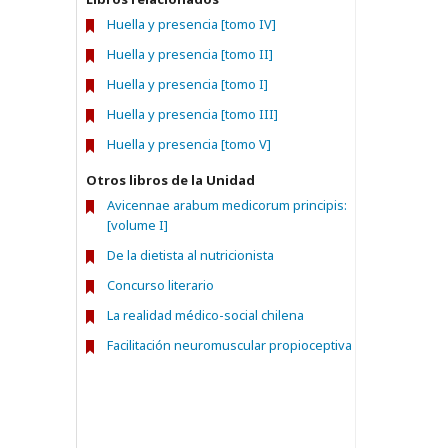
Huella y presencia [tomo IV]
Huella y presencia [tomo II]
Huella y presencia [tomo I]
Huella y presencia [tomo III]
Huella y presencia [tomo V]
Otros libros de la Unidad
Avicennae arabum medicorum principis:
[volume I]
De la dietista al nutricionista
Concurso literario
La realidad médico-social chilena
Facilitación neuromuscular propioceptiva