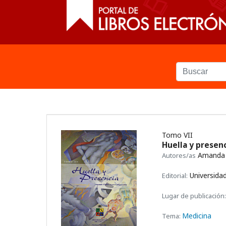
Tomo VII
Huella y presen
Amanda F
Autores/as
Universidad
Editorial:
Lugar de publicación:
Medicina
Tema: