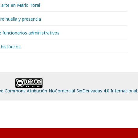
l arte en Mario Toral
e huella y presencia
 funcionarios administrativos
históricos
ive Commons Atribución-NoComercial-SinDerivadas 4.0 Internacional
.