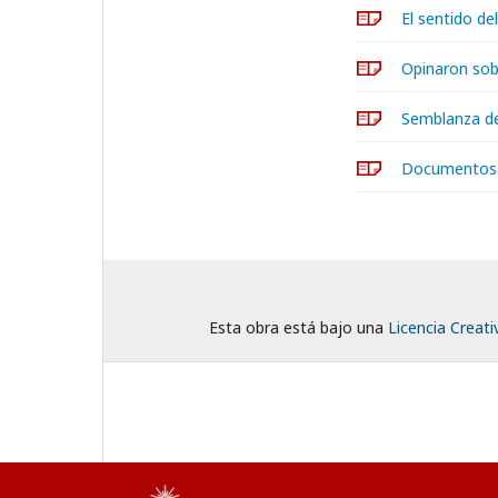
El sentido de
Opinaron sobr
Semblanza de
Documentos 
Esta obra está bajo una
Licencia Creat