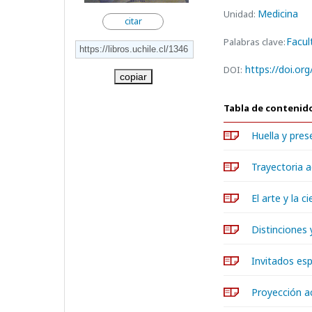
Medicina
Unidad:
citar
Facul
Palabras clave:
https://doi.or
DOI:
copiar
Tabla de contenid
Huella y pres
Trayectoria 
El arte y la ci
Distinciones
Invitados esp
Proyección a