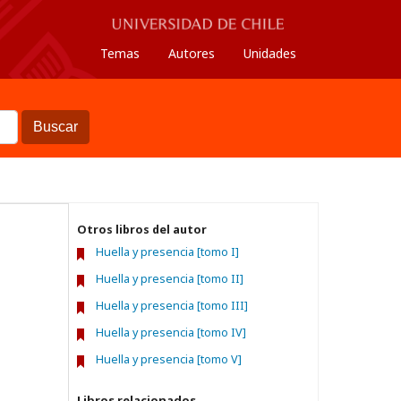
Temas
Autores
Unidades
Buscar
Otros libros del autor
Huella y presencia [tomo I]
Huella y presencia [tomo II]
Huella y presencia [tomo III]
Huella y presencia [tomo IV]
Huella y presencia [tomo V]
Libros relacionados