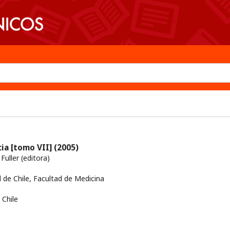
cia [tomo VII]
(2005)
uller (editora)
 de Chile, Facultad de Medicina
Chile