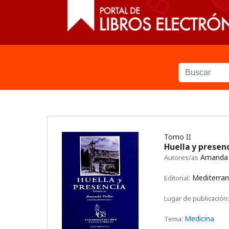
Tomo II
Huella y presenc
Amanda F
Autores/as
Mediterra
Editorial:
Lugar de publicación:
Medicina
Tema: