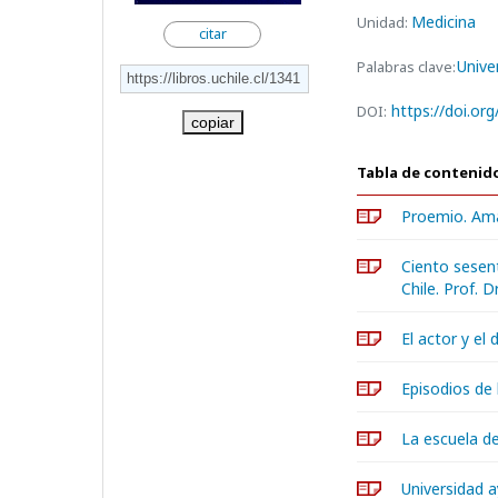
Medicina
Unidad:
citar
Unive
Palabras clave:
https://doi.or
DOI:
copiar
Tabla de contenid
Proemio. Ama
Ciento sesent
Chile. Prof. 
El actor y el
Episodios de 
La escuela de
Universidad a