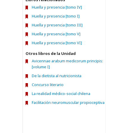
Huella y presencia [tomo IV]
Huella y presencia [tomo I]
Huella y presencia [tomo III]
Huella y presencia [tomo V]
Huella y presencia [tomo VI]
Otros libros de la Unidad
Avicennae arabum medicorum principis:
[volume I]
De la dietista al nutricionista
Concurso literario
La realidad médico-social chilena
Facilitación neuromuscular propioceptiva