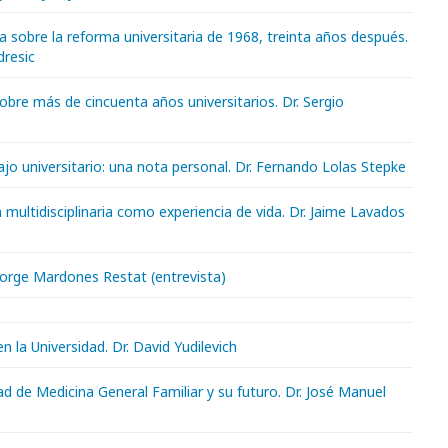
a sobre la reforma universitaria de 1968, treinta años después.
dresic
obre más de cincuenta años universitarios. Dr. Sergio
ajo universitario: una nota personal. Dr. Fernando Lolas Stepke
multidisciplinaria como experiencia de vida. Dr. Jaime Lavados
Jorge Mardones Restat (entrevista)
n la Universidad. Dr. David Yudilevich
ad de Medicina General Familiar y su futuro. Dr. José Manuel