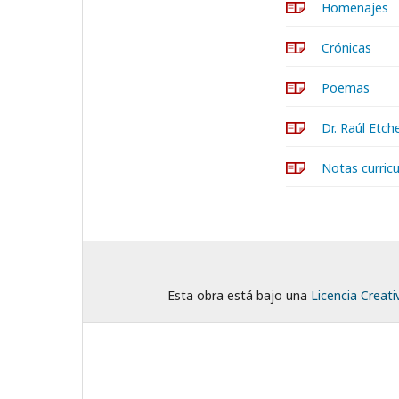
Homenajes
Crónicas
Poemas
Dr. Raúl Etch
Notas curricu
Esta obra está bajo una
Licencia Creat