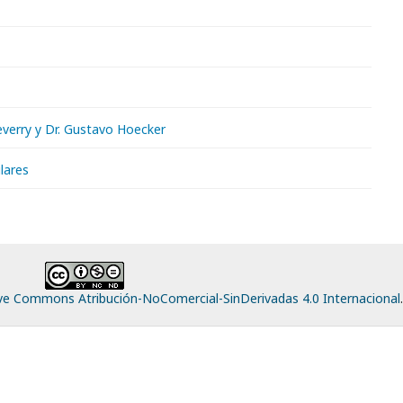
everry y Dr. Gustavo Hoecker
lares
ive Commons Atribución-NoComercial-SinDerivadas 4.0 Internacional
.