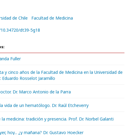
rsidad de Chile
Facultad de Medicina
g/10.34720/dt39-5g18
os:
nda Fuller
a y cinco años de la Facultad de Medicina en la Universidad de
Dr. Eduardo Rosselot Jaramillo
 doctor. Dr. Marco Antonio de la Parra
la vida de un hematólogo. Dr. Raúl Etcheverry
 la medicina: tradición y presencia. Prof. Dr. Norbel Galanti
yer, hoy... ¿y mañana? Dr. Gustavo Hoecker