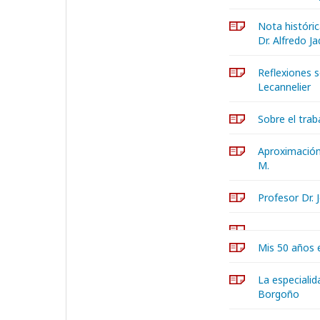
Nota históric
Dr. Alfredo Ja
Reflexiones s
Lecannelier
Sobre el trab
Aproximación 
M.
Profesor Dr. 
Mis 50 años e
La especialid
Borgoño