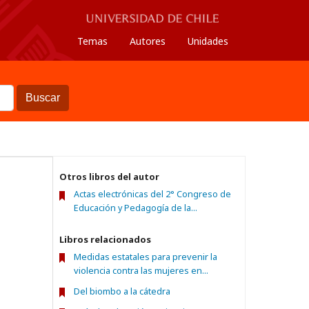
Temas
Autores
Unidades
Buscar
Otros libros del autor
Actas electrónicas del 2° Congreso de
Educación y Pedagogía de la...
Libros relacionados
Medidas estatales para prevenir la
violencia contra las mujeres en...
Del biombo a la cátedra