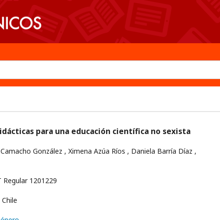
dácticas para una educación científica no sexista
Camacho González , Ximena Azúa Ríos , Daniela Barría Díaz ,
z
Regular 1201229
Chile
género