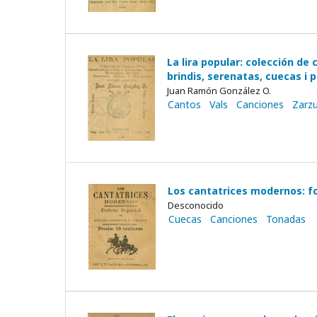
La lira popular: colección de
brindis, serenatas, cuecas i 
Juan Ramón González O.
Cantos
Vals
Canciones
Zarzu
Los cantatrices modernos: fo
Desconocido
Cuecas
Canciones
Tonadas