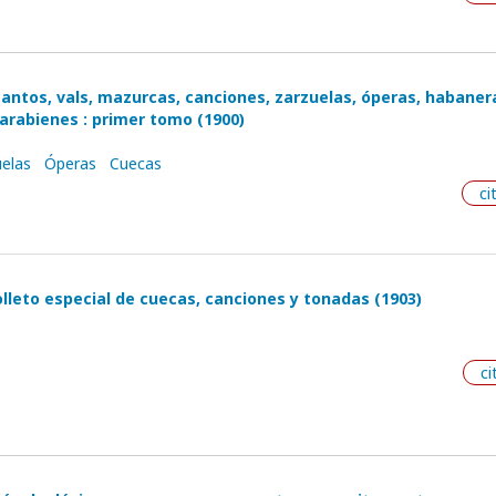
 cantos, vals, mazurcas, canciones, zarzuelas, óperas, habaner
parabienes : primer tomo (1900)
elas
Óperas
Cuecas
ci
lleto especial de cuecas, canciones y tonadas (1903)
ci