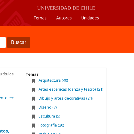
Temas
Autores
Unidades
Buscar
8 títulos
Temas
Arquitectura (40)
Artes escénicas (danza y teatro) (21)
ente
Dibujo y artes decorativas (24)
Diseño (7)
Escultura (5)
Fotografía (20)
ntos,