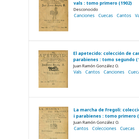
vals : tomo primero (1902)
Desconocido
Canciones
Cuecas
Cantos
Va
El apetecido: colección de ca
parabienes : tomo segundo (
Juan Ramón González O.
Vals
Cantos
Canciones
Cuec
La marcha de Fregoli: colecci
i parabienes : tomo primero 
Juan Ramón González O.
Cantos
Colecciones
Cuecas