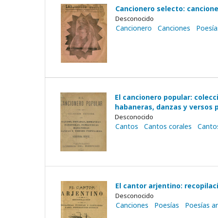
Cancionero selecto: canciones
Desconocido
Cancionero
Canciones
Poesía
El cancionero popular: colec
habaneras, danzas y versos p
Desconocido
Cantos
Cantos corales
Cantos
El cantor arjentino: recopilac
Desconocido
Canciones
Poesías
Poesías a