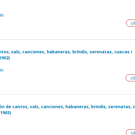
ls
ci
ntos, vals, canciones, habaneras, brindis, serenatas, cuecas i
1902)
as
ci
ón de cantos, vals, canciones, habaneras, brindis, serenatas,
(1903)
ci