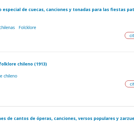
to especial de cuecas, canciones y tonadas para las fiestas pat
chilenas
Folcklore
ci
folklore chileno (1913)
re chileno
ci
es de cantos de óperas, canciones, versos populares y zarzue