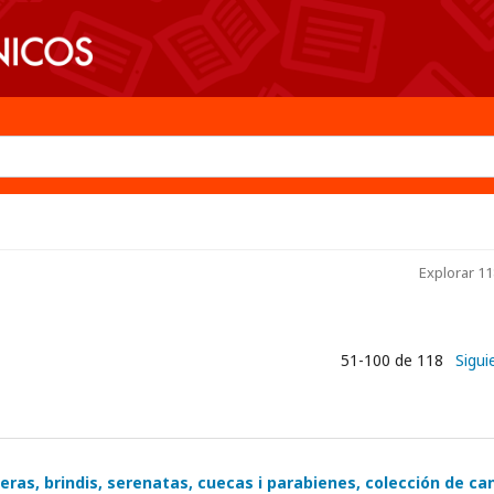
Explorar 11
51-100 de 118
Sigui
aneras, brindis, serenatas, cuecas i parabienes, colección de ca