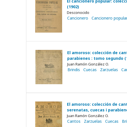
El cancionero popular: colecc
(1902)
Desconocido
Cancionero
Cancionero popula
El amoroso: colección de can
parabienes : tomo segundo (
Juan Ramón González O.
Brindis
Cuecas
Zarzuelas
Ca
El amoroso: colección de can
serenatas, cuecas i parabien
Juan Ramón González O.
Cantos
Zarzuelas
Cuecas
Br