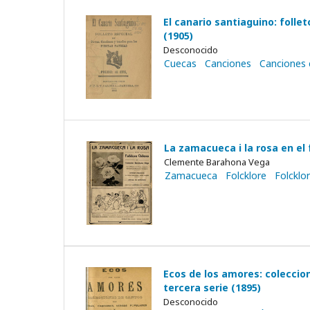
El canario santiaguino: folle
(1905)
Desconocido
Cuecas
Canciones
Canciones 
La zamacueca i la rosa en el 
Clemente Barahona Vega
Zamacueca
Folcklore
Folcklo
Ecos de los amores: coleccion
tercera serie (1895)
Desconocido