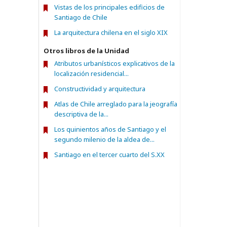
Vistas de los principales edificios de
Santiago de Chile
La arquitectura chilena en el siglo XIX
Otros libros de la Unidad
Atributos urbanísticos explicativos de la
localización residencial...
Constructividad y arquitectura
Atlas de Chile arreglado para la jeografía
descriptiva de la...
Los quinientos años de Santiago y el
segundo milenio de la aldea de...
Santiago en el tercer cuarto del S.XX