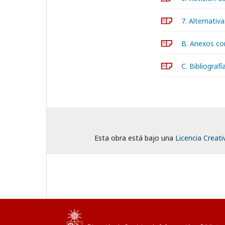
7. Alternativ
B. Anexos c
C. Bibliografí
Esta obra está bajo una
Licencia Creat