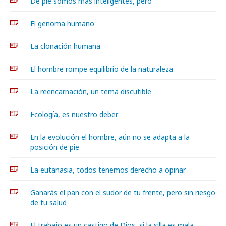
De pie somos más inteligentes, pero
El genoma humano
La clonación humana
El hombre rompe equilibrio de la naturaleza
La reencarnación, un tema discutible
Ecología, es nuestro deber
En la evolución el hombre, aún no se adapta a la
posición de pie
La eutanasia, todos tenemos derecho a opinar
Ganarás el pan con el sudor de tu frente, pero sin riesgo
de tu salud
El trabajo es un castigo de Dios, si la silla es mala