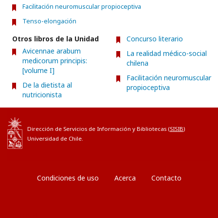
Facilitación neuromuscular propioceptiva
Tenso-elongación
Otros libros de la Unidad
Concurso literario
Avicennae arabum
La realidad médico-social
medicorum principis:
chilena
[volume I]
Facilitación neuromuscular
De la dietista al
propioceptiva
nutricionista
Dirección de Servicios de Información y Bibliotecas (
SISIB
)
Universidad de Chile.
Condiciones de uso
Acerca
Contacto
Entrar