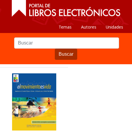
Temas
Autores
Unidades
Buscar