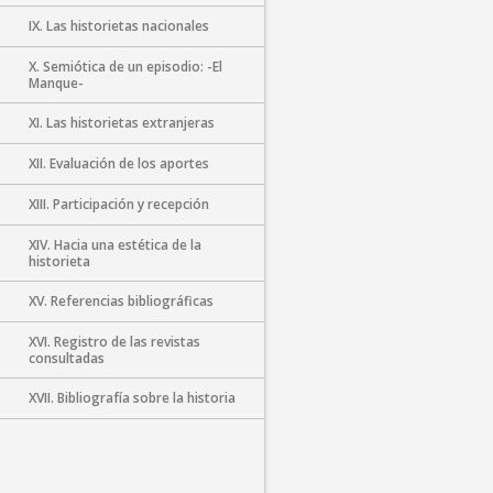
IX. Las historietas nacionales
X. Semiótica de un episodio: -El
Manque-
XI. Las historietas extranjeras
XII. Evaluación de los aportes
XIII. Participación y recepción
XIV. Hacia una estética de la
historieta
XV. Referencias bibliográficas
XVI. Registro de las revistas
consultadas
XVII. Bibliografía sobre la historia