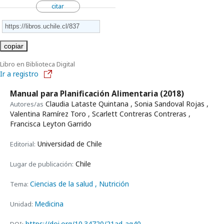
citar
copiar
Libro en Biblioteca Digital
Ir a registro
Manual para Planificación Alimentaria
(2018)
Claudia Lataste Quintana , Sonia Sandoval Rojas ,
Autores/as
Valentina Ramírez Toro , Scarlett Contreras Contreras ,
Francisca Leyton Garrido
Universidad de Chile
Editorial:
Chile
Lugar de publicación:
Ciencias de la salud
, Nutrición
Tema:
Medicina
Unidad:
https://doi.org/10.34720/21ad-ag40