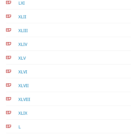
LXI
XLII
XLIII
XLIV
XLV
XLVI
XLVII
XLVIII
XLIX
L