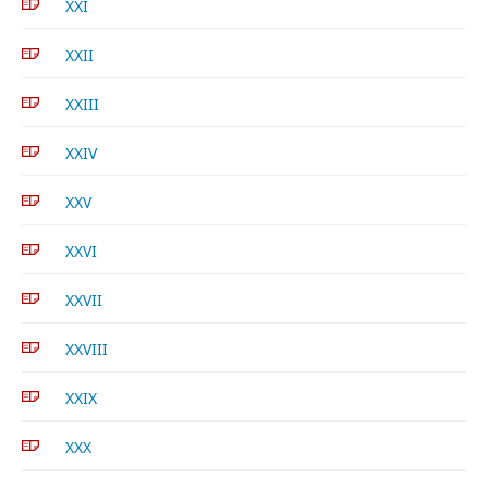
XXI
XXII
XXIII
XXIV
XXV
XXVI
XXVII
XXVIII
XXIX
XXX