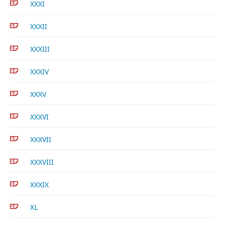
XXXI
XXXII
XXXIII
XXXIV
XXXV
XXXVI
XXXVII
XXXVIII
XXXIX
XL