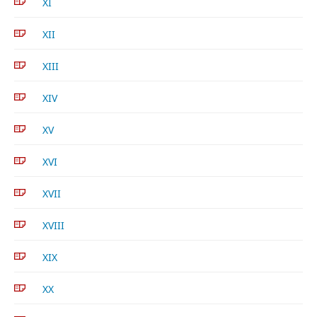
XI
XII
XIII
XIV
XV
XVI
XVII
XVIII
XIX
XX