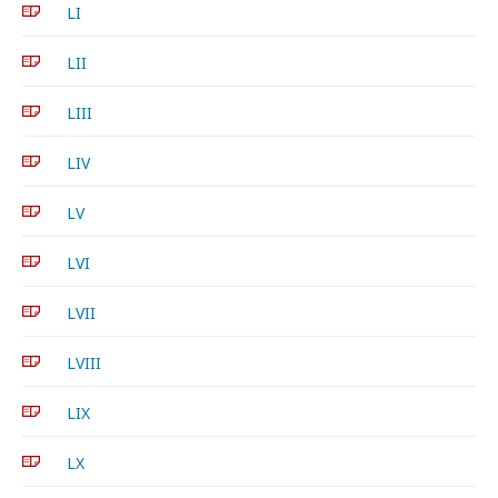
LI
LII
LIII
LIV
LV
LVI
LVII
LVIII
LIX
LX