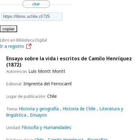
citar
copiar
Libro en Biblioteca Digital
Ir a registro
Ensayo sobre la vida i escritos de Camilo Henríquez
(1872)
Luis Montt Montt
Autores/as
Imprenta del Ferrocarril
Editorial:
Chile
Lugar de publicación:
Historia y geografía
, Historia de Chile
, Literatura y
Tema:
lingüística
, Ensayos
Filosofía y Humanidades
Unidad:
Chile
Camilo Henríquez
Biografías