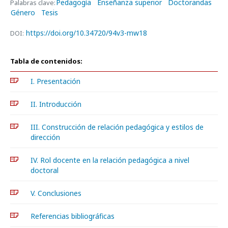
Pedagogía
Enseñanza superior
Doctorandas
Palabras clave:
Género
Tesis
https://doi.org/10.34720/94v3-mw18
DOI:
Tabla de contenidos:
I. Presentación
II. Introducción
III. Construcción de relación pedagógica y estilos de
dirección
IV. Rol docente en la relación pedagógica a nivel
doctoral
V. Conclusiones
Referencias bibliográficas