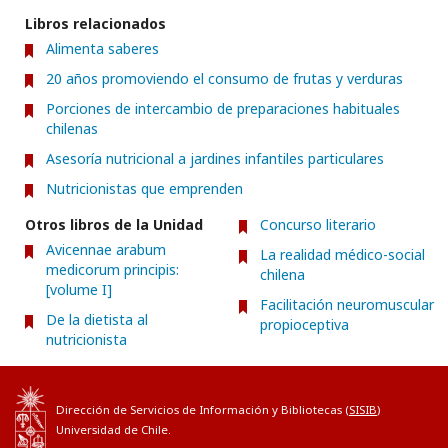
Libros relacionados
Alimenta saberes
20 años promoviendo el consumo de frutas y verduras
Porciones de intercambio de preparaciones habituales
chilenas
Asesoría nutricional a jardines infantiles particulares
Nutricionistas que emprenden
Otros libros de la Unidad
Concurso literario
Avicennae arabum
La realidad médico-social
medicorum principis:
chilena
[volume I]
Facilitación neuromuscular
De la dietista al
propioceptiva
nutricionista
Dirección de Servicios de Información y Bibliotecas (
SISIB
)
Universidad de Chile.